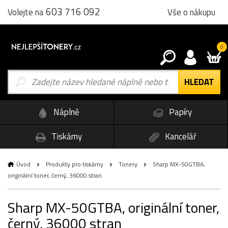
603 716 092
Vše o nákupu
Volejte na
0
Náplně
Papíry
Tiskárny
Kancelář
Úvod
Produkty pro tiskárny
Tonery
Sharp MX-50GTBA,
originální toner, černý, 36000 stran
Sharp MX-50GTBA, originální toner,
černý, 36000 stran