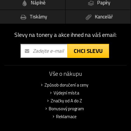
Náplně
Papíry
Tiskárny
Kancelář
Slevy na tonery a akce ihned na váš email:
CHCI SLEVU
Vše o nákupu
Způsob doručení a ceny
Výdejní místa
Značky od A do Z
Bonusový program
Reklamace