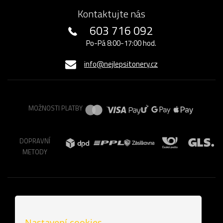
Kontaktujte nás
603 716 092
Po-Pá 8:00-17:00 hod.
info@nejlepsitonery.cz
MOŽNOSTI PLATBY
DOPRAVNÍ
METODY
Nastavení cookies