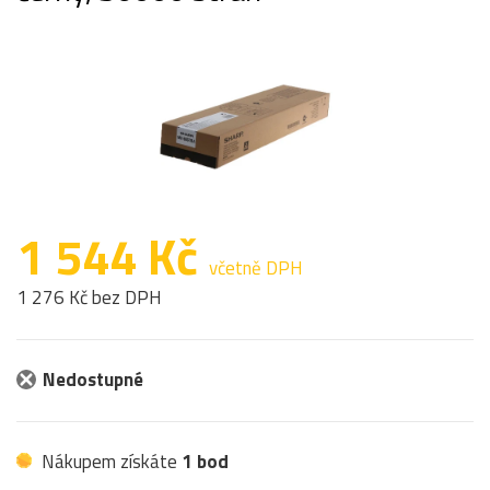
1 544 Kč
včetně DPH
1 276 Kč bez DPH
Nedostupné
Nákupem získáte
1 bod