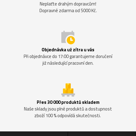
Neplaťte drahým dopravcům!
Dopravné zdarma od 5000 Kč.
Objednávka už zítra u vás
Při objednávce do 17:00 garantujeme doručení
již následující pracovní den.
Přes 30 000 produktů skladem
Naše sklady jsou plné produktů a dostupnost
zboží 100 % odpovídá skutečnosti.