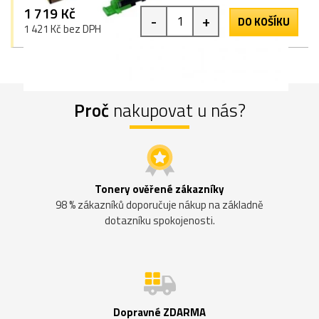
1 719 Kč
-
+
DO KOŠÍKU
1 421 Kč bez DPH
Proč
nakupovat u nás?
Tonery ověřené zákazníky
98 % zákazníků doporučuje nákup na základně
dotazníku spokojenosti.
Dopravné ZDARMA