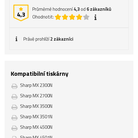
Průměrné hodnocení
4,3
od
6
zákazníků
4,3
Ohodnotit:
Právě prohlíží
2 zákazníci
Kompatibilní tiskárny
Sharp MX 2300N
Sharp MX 2700N
Sharp MX 3500N
Sharp MX 3501N
Sharp MX 4500N
Sharp MX 4501N