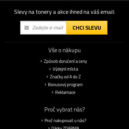
Slevy na tonery a akce ihned na váš email:
CHCI SLEVU
Vše o nákupu
Způsob doručení a ceny
Výdejní místa
Značky od A do Z
Bonusový program
Reklamace
Proč vybrat nás?
Proč nakupovat u nás?
Dárky ZDARMA