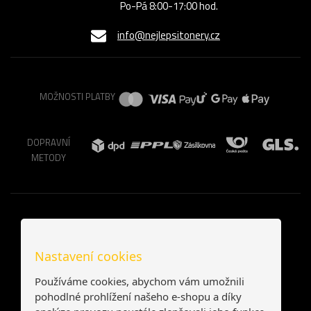
Po-Pá 8:00-17:00 hod.
info@nejlepsitonery.cz
MOŽNOSTI PLATBY
DOPRAVNÍ
METODY
Nastavení cookies
Používáme cookies, abychom vám umožnili
pohodlné prohlížení našeho e-shopu a díky