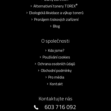
®
Alternativní tonery TOREX
Ekologická likvidace a výkup tonerů
Pronájem tiskových zařízení
Blog
O společnosti
Kdo jsme?
Používání cookies
Ochrana osobních údajů
Obchodní podmínky
Pro média
Kontakt
Kontaktujte nás
603 716 092