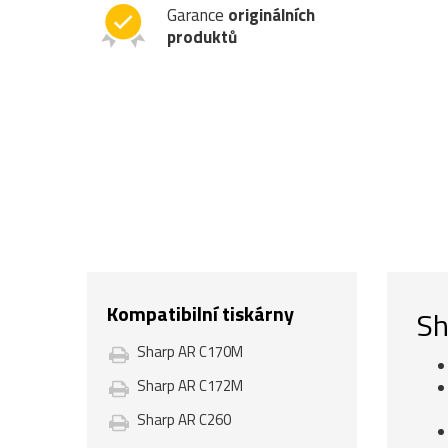
Garance
originálních
produktů
Kompatibilní tiskárny
Sh
Sharp AR C170M
Sharp AR C172M
Sharp AR C260