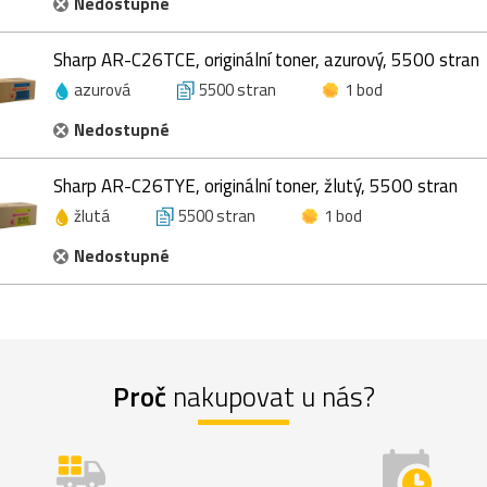
Nedostupné
Sharp AR-C26TCE, originální toner, azurový, 5500 stran
azurová
5500 stran
1 bod
Nedostupné
Sharp AR-C26TYE, originální toner, žlutý, 5500 stran
žlutá
5500 stran
1 bod
Nedostupné
Proč
nakupovat u nás?