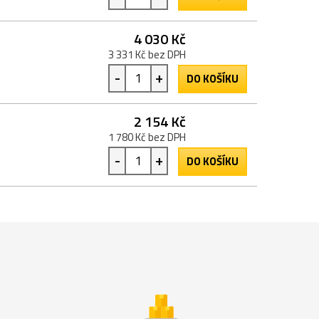
4 030 Kč
3 331 Kč bez DPH
-
+
DO KOŠÍKU
2 154 Kč
1 780 Kč bez DPH
-
+
DO KOŠÍKU