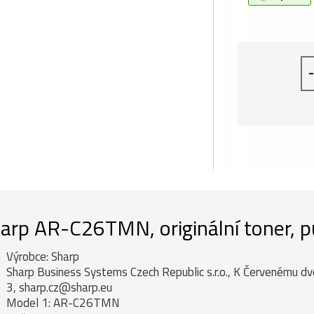
-
arp AR-C26TMN, originální toner, p
Výrobce: Sharp
Sharp Business Systems Czech Republic s.r.o., K Červenému 
3, sharp.cz@sharp.eu
Model 1: AR-C26TMN