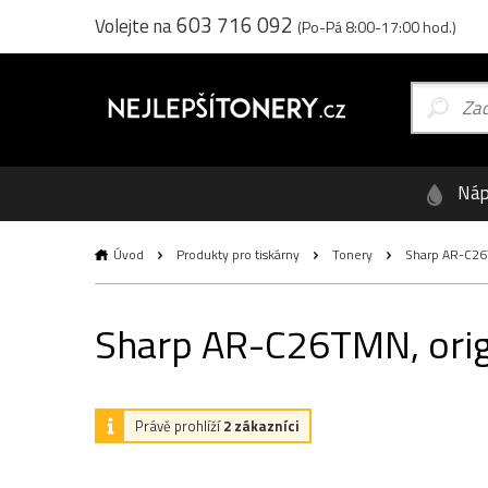
603 716 092
Volejte na
(Po-Pá 8:00-17:00 hod.)
Náp
Úvod
Produkty pro tiskárny
Tonery
Sharp AR-C26TM
Sharp AR-C26TMN, origi
Právě prohlíží
2 zákazníci