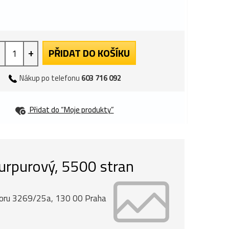
+
PŘIDAT DO KOŠÍKU
Nákup po telefonu
603 716 092
Přidat do “Moje produkty”
urpurový, 5500 stran
dvoru 3269/25a, 130 00 Praha