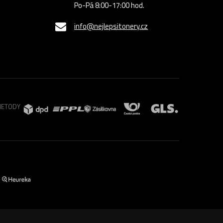
Po-Pá 8:00-17:00 hod.
info@nejlepsitonery.cz
METODY