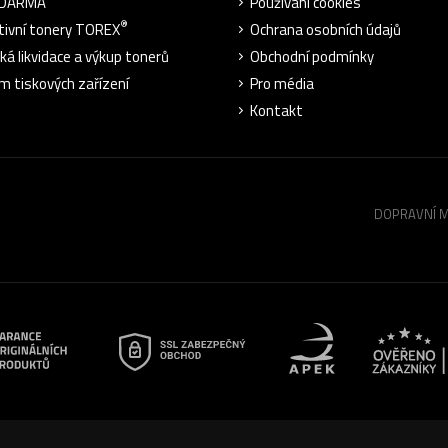
ZDARMA
Používání cookies
®
tivní tonery TOREX
Ochrana osobních údajů
cká likvidace a výkup tonerů
Obchodní podmínky
m tiskových zařízení
Pro média
Kontakt
DOPRAVNÍ 