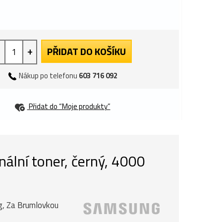
+
PŘIDAT DO KOŠÍKU
Nákup po telefonu
603 716 092
Přidat do “Moje produkty”
lní toner, černý, 4000
ng, Za Brumlovkou