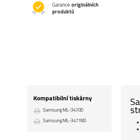
Garance
originálních
produktů
Kompatibilní tiskárny
Sa
st
Samsung ML-3470D
Samsung ML-3471ND