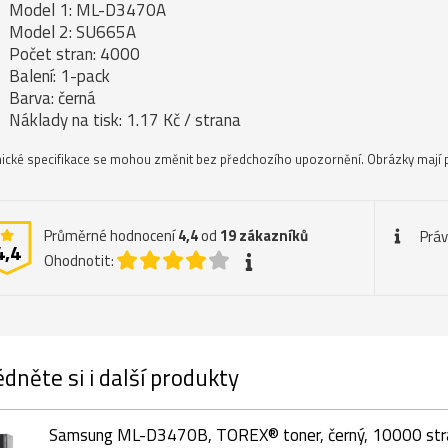
Model 1: ML-D3470A
Model 2: SU665A
Počet stran: 4000
Balení: 1-pack
Barva: černá
Náklady na tisk: 1.17 Kč / strana
ické specifikace se mohou změnit bez předchozího upozornění. Obrázky mají p
Průměrné hodnocení
4,4
od
19
zákazníků
Práv
4,4
Ohodnotit:
dněte si i další produkty
Samsung ML-D3470B, TOREX® toner, černý, 10000 str