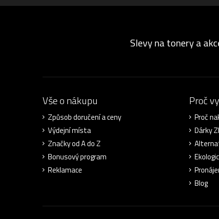
Slevy na tonery a akc
Vše o nákupu
Proč v
Způsob doručení a ceny
Proč na
Výdejní místa
Dárky 
Značky od A do Z
Alterna
Bonusový program
Ekologi
Reklamace
Pronáje
Blog