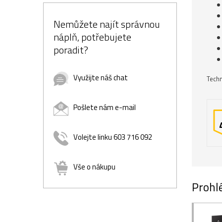
Nemůžete najít správnou
náplň, potřebujete
poradit?
Využijte náš chat
Techn
Pošlete nám e-mail
Volejte linku 603 716 092
Vše o nákupu
Prohlé