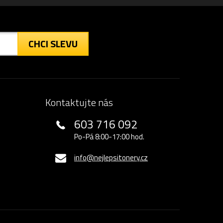
CHCI SLEVU
Kontaktujte nás
603 716 092
Po-Pá 8:00-17:00 hod.
info@nejlepsitonery.cz