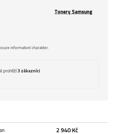
Tonery Samsung
ouze informativní charakter.
ě prohlíží
3 zákazníci
2 940 Kč
an