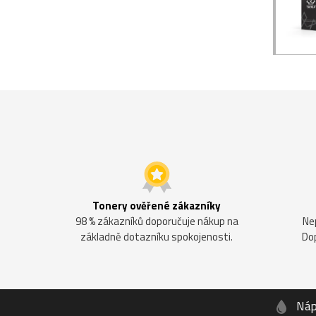
Tonery ověřené zákazníky
98 % zákazníků doporučuje nákup na
Ne
základně dotazníku spokojenosti.
Do
Náp