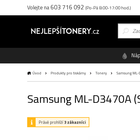
603 716 092
Volejte na
(Po-Pá 8:00-17:00 hod.)
Náp
Úvod
Produkty pro tiskárny
Tonery
Samsung ML-D3
Samsung ML-D3470A (SU6
Právě prohlíží
3 zákazníci