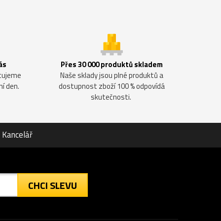
ás
Přes 30 000 produktů skladem
ntujeme
Naše sklady jsou plné produktů a
ní den.
dostupnost zboží 100 % odpovídá
skutečnosti.
Kancelář
CHCI SLEVU