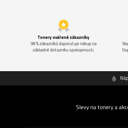
Tonery ověřené zákazníky
98 % zákazníků doporučuje nákup na
Ne
základně dotazníku spokojenosti.
Do
Náp
Slevy na tonery a akc