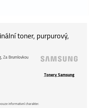
ální toner, purpurový,
ng, Za Brumlovkou
Tonery Samsung
ouze informativní charakter.