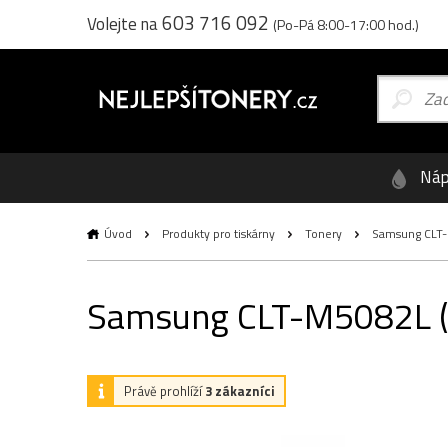
603 716 092
Volejte na
(Po-Pá 8:00-17:00 hod.)
Náp
Úvod
Produkty pro tiskárny
Tonery
Samsung CLT-M
Samsung CLT-M5082L (SU
Právě prohlíží
3 zákazníci