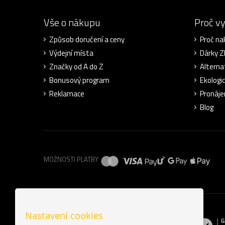
Vše o nákupu
Proč v
Způsob doručení a ceny
Proč na
Výdejní místa
Dárky 
Značky od A do Z
Alterna
Bonusový program
Ekologi
Reklamace
Pronáje
Blog
MOŽNOSTI PLATBY
Nastavení cookies