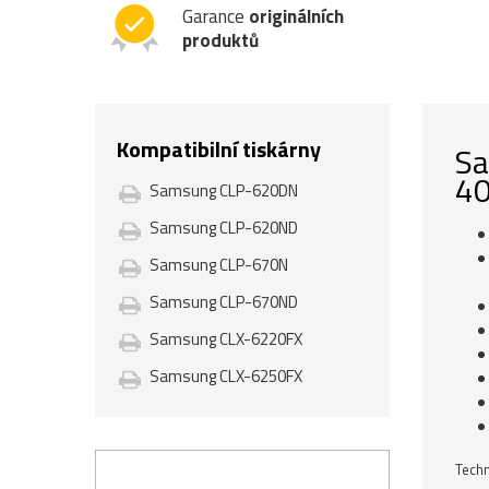
Garance
originálních
produktů
Kompatibilní tiskárny
Sa
40
Samsung CLP-620DN
Samsung CLP-620ND
Samsung CLP-670N
Samsung CLP-670ND
Samsung CLX-6220FX
Samsung CLX-6250FX
Techn