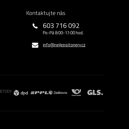
Kontaktujte nás
603 716 092
Po-Pá 8:00-17:00 hod.
info@nejlepsitonery.cz
METODY