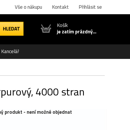
Vše o nákupu
Kontakt
Přihlásit se
Košík
je zatím prázdný...
Kancelář
purový, 4000 stran
ý produkt - není možné objednat