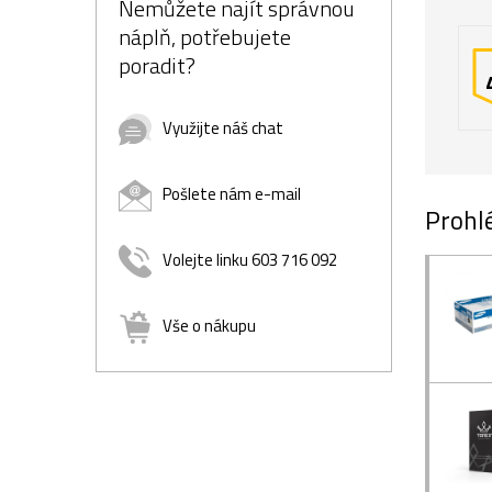
Nemůžete najít správnou
náplň, potřebujete
poradit?
Využijte náš chat
Pošlete nám e-mail
Prohlé
Volejte linku 603 716 092
Vše o nákupu