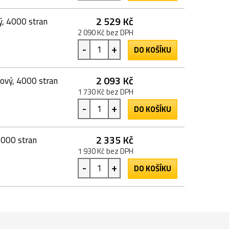
2 529 Kč
, 4000 stran
2 090 Kč bez DPH
-
+
DO KOŠÍKU
2 093 Kč
ový, 4000 stran
1 730 Kč bez DPH
-
+
DO KOŠÍKU
2 335 Kč
4000 stran
1 930 Kč bez DPH
-
+
DO KOŠÍKU