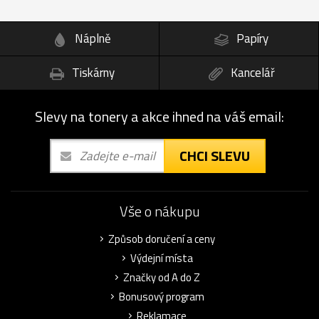
Náplně
Papíry
Tiskárny
Kancelář
Slevy na tonery a akce ihned na váš email:
CHCI SLEVU
Vše o nákupu
Způsob doručení a ceny
Výdejní místa
Značky od A do Z
Bonusový program
Reklamace