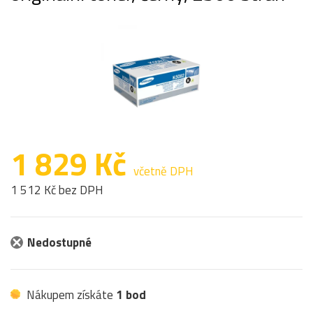
1 829 Kč
včetně DPH
1 512 Kč bez DPH
Nedostupné
Nákupem získáte
1 bod