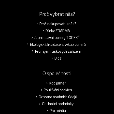
Proč vybrat nás?
Proč nakupovat u nás?
Dárky ZDARMA
®
Alternativní tonery TOREX
Ekologická likvidace a výkup tonerů
Pronájem tiskových zařízení
Blog
O společnosti
Kdo jsme?
Používání cookies
Ochrana osobních údajů
Obchodní podmínky
Pro média