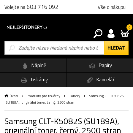
603 716 092
Vše o nákupu
Volejte na
0
Náplně
Papíry
Tiskárny
Kancelář
Úvod
Produkty pro tiskárny
Tonery
Samsung CLT-K5082S
(SU189A), originální toner, černý, 2500 stran
Samsung CLT-K5082S (SU189A),
originální toner, černý, 2500 stran