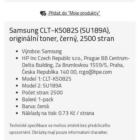
Přidat do “Moje produkty”
Samsung CLT-K5082S (SU189A),
originální toner, černý, 2500 stran
Výrobce: Samsung
HP Inc Czech Republic s.r.o., Prague BB Centrum-
Delta Building, Za Brumlovkou 1559/5, Praha,
Česka Republika 140 00, rcgo@hpe.com
Model 1: CLT-K5082S
Model 2: SU189A
Počet stran: 2500
Balení: 1-pack
Barva: černá
Náklady na tisk: 0.73 Kč / strana
Technické specifikace se mohou změnit bez předchozího
upozornění. Obrázky mají pouze informativní charakter.