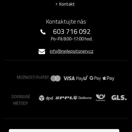
Kontakt
Kontaktujte nás
603 716 092
Po-Pá 8:00-17:00 hod.
info@nejlepsitonery.cz
MOŽNOSTI PLATBY
DOPRAVNÍ
METODY