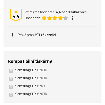
Průměrné hodnocení
4,4
od
19
zákazníků
4,4
Ohodnotit:
Právě prohlíží
3 zákazníci
Kompatibilní tiskárny
Samsung CLP-620DN
Samsung CLP-620ND
Samsung CLP-670N
Samsung CLP-670ND