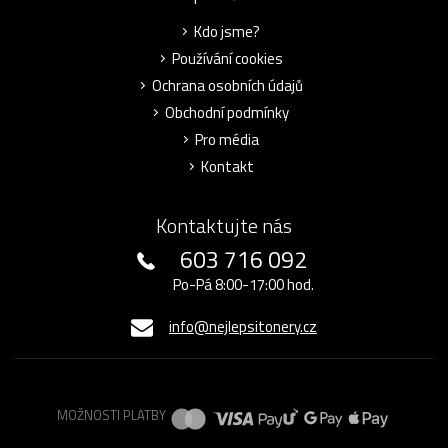
Kdo jsme?
Používání cookies
Ochrana osobních údajů
Obchodní podmínky
Pro média
Kontakt
Kontaktujte nás
603 716 092
Po-Pá 8:00-17:00 hod.
info@nejlepsitonery.cz
MOŽNOSTI PLATBY