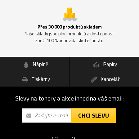
Přes 30 000 produktů skladem
Naše sklady jsou plné produktů a dostupnost
zboží 100 % odpovídá skutečnosti.
Náplně
Papíry
Tiskárny
Kancelář
Slevy na tonery a akce ihned na váš email:
CHCI SLEVU