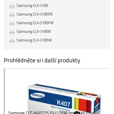
Samsung CLX-3185
Samsung CLX-3185FN
Samsung CLX-3185FW
Samsung CLX-3185N
Samsung CLX-3185W
Prohlédněte si i další produkty
Samsung CLT-K4072S (SU128A), originální toner,