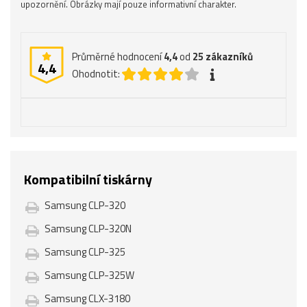
upozornění. Obrázky mají pouze informativní charakter.
Průměrné hodnocení
4,4
od
25
zákazníků
4,4
Ohodnotit:
Kompatibilní tiskárny
Samsung CLP-320
Samsung CLP-320N
Samsung CLP-325
Samsung CLP-325W
Samsung CLX-3180