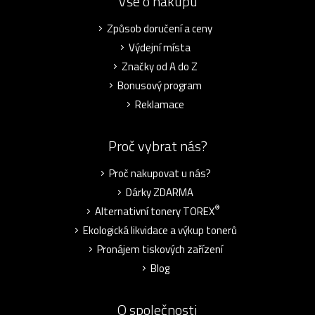
Vše o nákupu
Způsob doručení a ceny
Výdejní místa
Značky od A do Z
Bonusový program
Reklamace
Proč vybrat nás?
Proč nakupovat u nás?
Dárky ZDARMA
®
Alternativní tonery TOREX
Ekologická likvidace a výkup tonerů
Pronájem tiskových zařízení
Blog
O společnosti