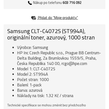
Nákup po telefonu
603 716 092
Přidat do “Moje produkty”
Samsung CLT-C4072S (ST994A),
originální toner, azurový, 1000 stran
Výrobce: Samsung
HP Inc Czech Republic s.r.o., Prague BB Centrum-
Delta Building, Za Brumlovkou 1559/5, Praha,
Česka Republika 140 00, rcgo@hpe.com
Model 1: CLT-C4072S
Model 2: ST994A
Počet stran: 1000
Balení: 1-pack
Barva: azurová
Náklady na tisk: 1.32 Kč / strana
Technické specifikace se mohou změnit bez předchozího