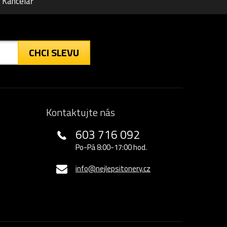
Kancelář
CHCI SLEVU
Kontaktujte nás
603 716 092
Po-Pá 8:00-17:00 hod.
info@nejlepsitonery.cz