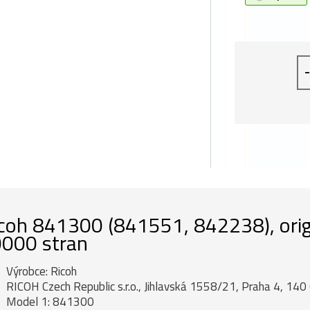
-
coh 841300 (841551, 842238), origi
000 stran
Výrobce: Ricoh
RICOH Czech Republic s.r.o., Jihlavská 1558/21, Praha 4, 140 
Model 1: 841300