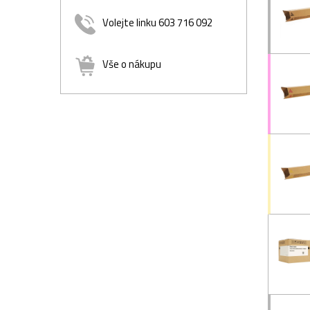
Volejte linku 603 716 092
Vše o nákupu