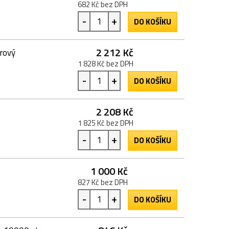
682 Kč bez DPH
-
+
DO KOŠÍKU
2 212 Kč
urový
1 828 Kč bez DPH
-
+
DO KOŠÍKU
2 208 Kč
1 825 Kč bez DPH
-
+
DO KOŠÍKU
1 000 Kč
827 Kč bez DPH
-
+
DO KOŠÍKU