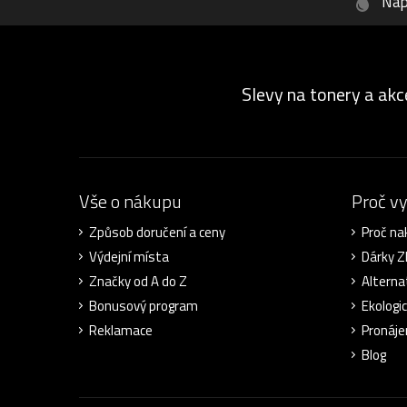
Náp
Slevy na tonery a akc
Vše o nákupu
Proč v
Způsob doručení a ceny
Proč na
Výdejní místa
Dárky 
Značky od A do Z
Alterna
Bonusový program
Ekologi
Reklamace
Pronáje
Blog