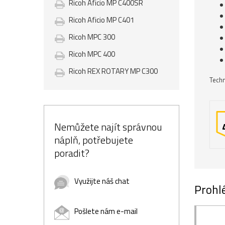
Ricoh Aficio MP C400SR
Ricoh Aficio MP C401
Ricoh MPC 300
Ricoh MPC 400
Ricoh REX ROTARY MP C300
Techn
Nemůžete najít správnou
náplň, potřebujete
poradit?
Využijte náš chat
Prohlé
Pošlete nám e-mail