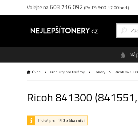
603 716 092
Volejte na
(Po-Pá 8:00-17:00 hod.)
Náp
Úvod
Produkty pro tiskárny
Tonery
Ricoh 841300 (
Ricoh 841300 (841551, 8
Právě prohlíží
3 zákazníci