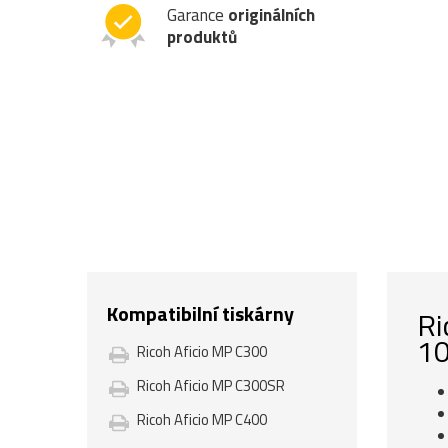
Garance
originálních
produktů
Kompatibilní tiskárny
Ri
10
Ricoh Aficio MP C300
Ricoh Aficio MP C300SR
Ricoh Aficio MP C400