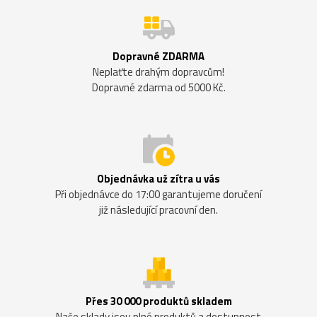
Dopravné ZDARMA
Neplaťte drahým dopravcům!
Dopravné zdarma od 5000 Kč.
Objednávka už zítra u vás
Při objednávce do 17:00 garantujeme doručení
již následující pracovní den.
Přes 30 000 produktů skladem
Naše sklady jsou plné produktů a dostupnost