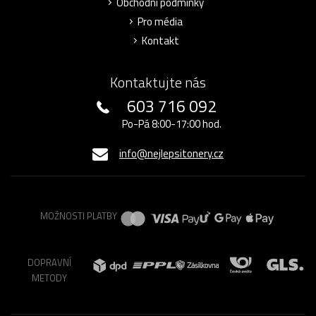
Obchodní podmínky
Pro média
Kontakt
Kontaktujte nás
603 716 092
Po-Pá 8:00-17:00 hod.
info@nejlepsitonery.cz
MOŽNOSTI PLATBY
DOPRAVNÍ
METODY