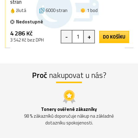
stran
žlutá
6000 stran
1 bod
Nedostupné
4 286 Kč
-
+
DO KOŠÍKU
3 542 Kč bez DPH
Proč
nakupovat u nás?
Tonery ověřené zákazníky
98 % zákazníků doporučuje nákup na základně
dotazníku spokojenosti.