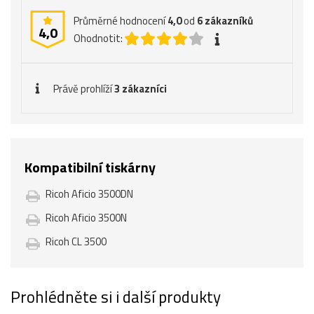
Průměrné hodnocení
4,0
od
6
zákazníků
4,0
Ohodnotit:
Právě prohlíží
3 zákazníci
Kompatibilní tiskárny
Ricoh Aficio 3500DN
Ricoh Aficio 3500N
Ricoh CL 3500
Prohlédněte si i další produkty