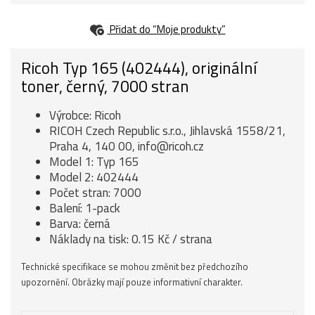
Přidat do “Moje produkty”
Ricoh Typ 165 (402444), originální
toner, černý, 7000 stran
Výrobce: Ricoh
RICOH Czech Republic s.r.o., Jihlavská 1558/21,
Praha 4, 140 00, info@ricoh.cz
Model 1: Typ 165
Model 2: 402444
Počet stran: 7000
Balení: 1-pack
Barva: černá
Náklady na tisk: 0.15 Kč / strana
Technické specifikace se mohou změnit bez předchozího
upozornění. Obrázky mají pouze informativní charakter.