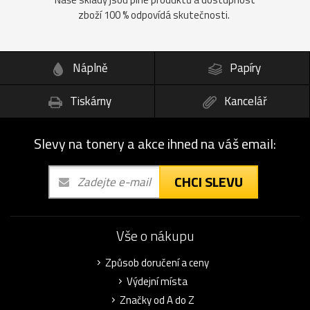
zboží 100 % odpovídá skutečnosti.
Náplně
Papíry
Tiskárny
Kancelář
Slevy na tonery a akce ihned na váš email:
CHCI SLEVU
Vše o nákupu
Způsob doručení a ceny
Výdejní místa
Značky od A do Z