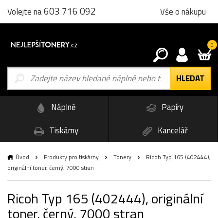
603 716 092
Vše o nákupu
Volejte na
0
Náplně
Papíry
Tiskárny
Kancelář
Úvod
Produkty pro tiskárny
Tonery
Ricoh Typ 165 (402444),
originální toner, černý, 7000 stran
Ricoh Typ 165 (402444), originální
toner, černý, 7000 stran