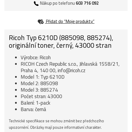
Nákup po telefonu
603 716 092
Přidat do “Moje produkty”
Ricoh Typ 6210D (885098, 885274),
originální toner, černý, 43000 stran
Výrobce: Ricoh
RICOH Czech Republic s.r.o., Jihlavská 1558/21,
Praha 4, 140 00, info@ricoh.cz
Model 1: Typ 6210D
Model 2: 885098
Model 3: 885274
Počet stran: 43000
Balení: 1-pack
Barva: černá
Technické specifikace se mohou změnit bez předchozího
upozornění. Obrázky mají pouze informativní charakter.