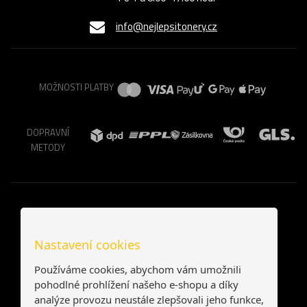
info@nejlepsitonery.cz
MOŽNOSTI PLATBY
DOPRAVNÍ
METODY
Nastavení cookies
Používáme cookies, abychom vám umožnili
pohodlné prohlížení našeho e-shopu a díky
analýze provozu neustále zlepšovali jeho funkce,