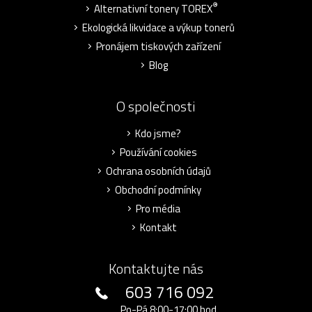
®
Alternativní tonery TOREX
Ekologická likvidace a výkup tonerů
Pronájem tiskových zařízení
Blog
O společnosti
Kdo jsme?
Používání cookies
Ochrana osobních údajů
Obchodní podmínky
Pro média
Kontakt
Kontaktujte nás
603 716 092
Po-Pá 8:00-17:00 hod.