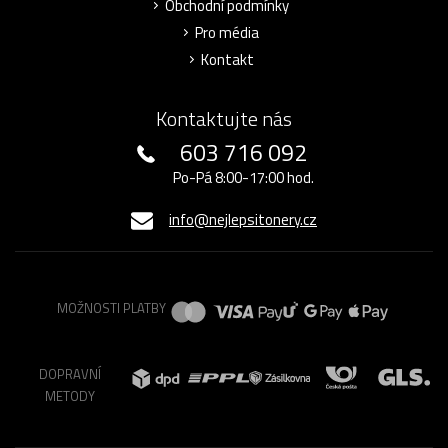
Obchodní podmínky
Pro média
Kontakt
Kontaktujte nás
603 716 092
Po-Pá 8:00-17:00 hod.
info@nejlepsitonery.cz
MOŽNOSTI PLATBY
DOPRAVNÍ
METODY