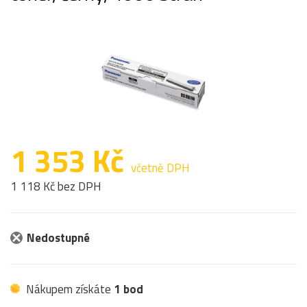
1 353 Kč
včetně DPH
1 118 Kč bez DPH
Nedostupné
Nákupem získáte
1 bod