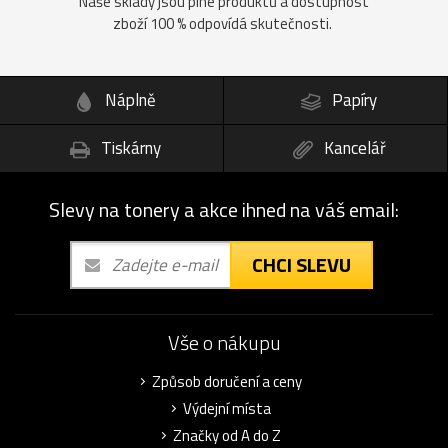
Naše sklady jsou plné produktů a dostupnost
zboží 100 % odpovídá skutečnosti.
Náplně
Papíry
Tiskárny
Kancelář
Slevy na tonery a akce ihned na váš email:
CHCI SLEVU
Vše o nákupu
Způsob doručení a ceny
Výdejní místa
Značky od A do Z