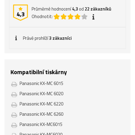
Průměrné hodnocení
4,3
od
22
zákazníků
4,3
Ohodnotit:
Právě prohlíží
3 zákazníci
Kompatibilní tiskárny
Panasonic KX-MC 6015
Panasonic KX-MC 6020
Panasonic KX-MC 6220
Panasonic KX-MC 6260
Panasonic KX-MC6015
Panasonic KX-MC6020