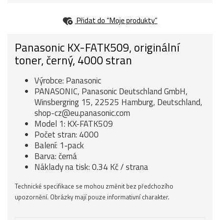
Přidat do “Moje produkty”
Panasonic KX-FATK509, originální
toner, černý, 4000 stran
Výrobce: Panasonic
PANASONIC, Panasonic Deutschland GmbH,
Winsbergring 15, 22525 Hamburg, Deutschland,
shop-cz@eu.panasonic.com
Model 1: KX-FATK509
Počet stran: 4000
Balení: 1-pack
Barva: černá
Náklady na tisk: 0.34 Kč / strana
Technické specifikace se mohou změnit bez předchozího
upozornění. Obrázky mají pouze informativní charakter.