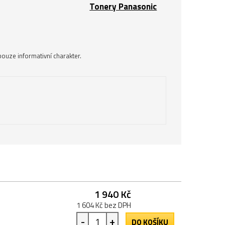
Tonery Panasonic
ouze informativní charakter.
1 940 Kč
1 604 Kč bez DPH
-
+
DO KOŠÍKU