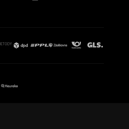
METODY