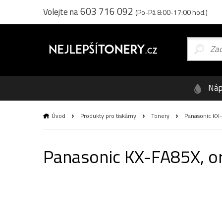
603 716 092
Volejte na
(Po-Pá 8:00-17:00 hod.)
Náp
Úvod
Produkty pro tiskárny
Tonery
Panasonic KX-F
Panasonic KX-FA85X, ori