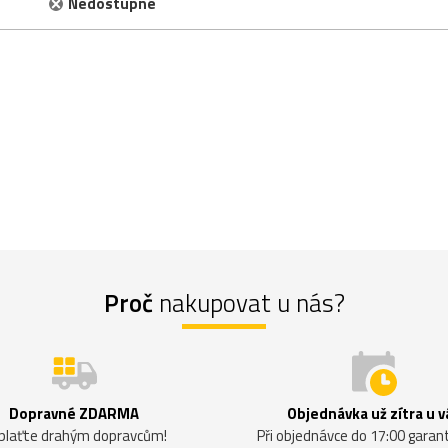
Nedostupné
Proč
nakupovat u nás?
Dopravné ZDARMA
Objednávka už zítra u v
plaťte drahým dopravcům!
Při objednávce do 17:00 gara