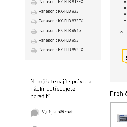
Panasonic KX-FLB 813EX
Panasonic KX-FLB 833
Panasonic KX-FLB 833EX
Panasonic KX-FLB 851G
Techn
Panasonic KX-FLB 853
Panasonic KX-FLB 853EX
Nemůžete najít správnou
náplň, potřebujete
Prohlé
poradit?
Využijte náš chat