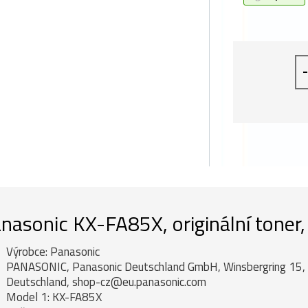
-
nasonic KX-FA85X, originální toner,
Výrobce: Panasonic
PANASONIC, Panasonic Deutschland GmbH, Winsbergring 15
Deutschland, shop-cz@eu.panasonic.com
Model 1: KX-FA85X