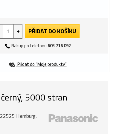
+
PŘIDAT DO KOŠÍKU
Nákup po telefonu
603 716 092
Přidat do “Moje produkty”
 černý, 5000 stran
, 22525 Hamburg,