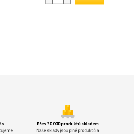
ás
Přes 30 000 produktů skladem
ntujeme
Naše sklady jsou plné produktů a