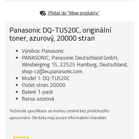
Přidat do “Moje produkty”
Panasonic DQ-TUS20C, originální
toner, azurový, 20000 stran
Výrobce: Panasonic
PANASONIC, Panasonic Deutschland GmbH,
Winsbergring 15, 22525 Hamburg, Deutschland,
shop-cz@eu.panasonic.com
Model 1: DQ-TUS20C
Počet stran: 20000
Balení: 1-pack
Barva: azurová
Technické specifikace se mohou změnit bez předchozího
upozornění. Obrázky mají pouze informativní charakter.