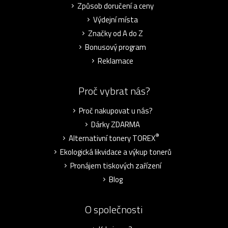
Způsob doručení a ceny
Výdejní místa
Značky od A do Z
Bonusový program
Reklamace
Proč vybrat nás?
Proč nakupovat u nás?
Dárky ZDARMA
®
Alternativní tonery TOREX
Ekologická likvidace a výkup tonerů
Pronájem tiskových zařízení
Blog
O společnosti