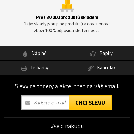
Přes 30 000 produktů skladem
Naše sklady jsou plné produktů a dostupnost
zboží 100 % odpovídá skutečnosti.
Náplně
Papíry
Tiskárny
Kancelář
Slevy na tonery a akce ihned na váš email:
CHCI SLEVU
Vše o nákupu