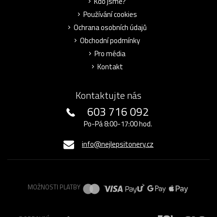
Kdo jsme?
Používání cookies
Ochrana osobních údajů
Obchodní podmínky
Pro média
Kontakt
Kontaktujte nás
603 716 092
Po-Pá 8:00-17:00 hod.
info@nejlepsitonery.cz
MOŽNOSTI PLATBY