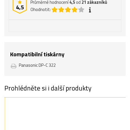
Průměrné hodnocení
4,5
od
21
zákazníků
4,5
Ohodnotit:
Kompatibilní tiskárny
Panasonic DP-C 322
Prohlédněte si i další produkty