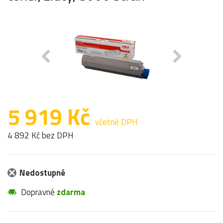
5 919 Kč
včetně DPH
4 892 Kč bez DPH
Nedostupné
Dopravné
zdarma