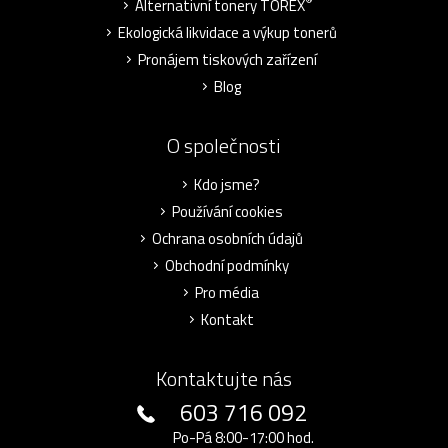
®
Alternativní tonery TOREX
Ekologická likvidace a výkup tonerů
Pronájem tiskových zařízení
Blog
O společnosti
Kdo jsme?
Používání cookies
Ochrana osobních údajů
Obchodní podmínky
Pro média
Kontakt
Kontaktujte nás
603 716 092
Po-Pá 8:00-17:00 hod.