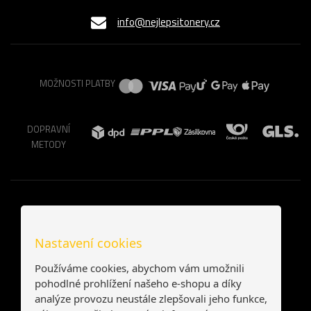
info@nejlepsitonery.cz
MOŽNOSTI PLATBY
DOPRAVNÍ
METODY
Nastavení cookies
Používáme cookies, abychom vám umožnili
pohodlné prohlížení našeho e-shopu a díky
analýze provozu neustále zlepšovali jeho funkce,