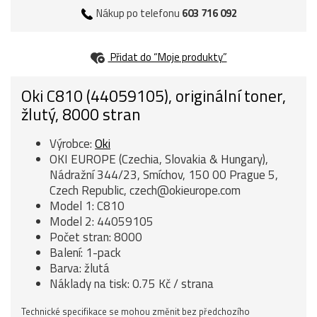
Nákup po telefonu
603 716 092
Přidat do “Moje produkty”
Oki C810 (44059105), originální toner,
žlutý, 8000 stran
Výrobce:
Oki
OKI EUROPE (Czechia, Slovakia & Hungary),
Nádražní 344/23, Smíchov, 150 00 Prague 5,
Czech Republic, czech@okieurope.com
Model 1: C810
Model 2: 44059105
Počet stran: 8000
Balení: 1-pack
Barva: žlutá
Náklady na tisk: 0.75 Kč / strana
Technické specifikace se mohou změnit bez předchozího