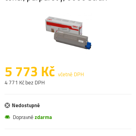
5 773 Kč
včetně DPH
4 771 Kč bez DPH
Nedostupné
Dopravné
zdarma