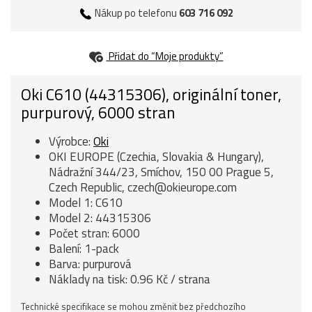
Nákup po telefonu
603 716 092
Přidat do “Moje produkty”
Oki C610 (44315306), originální toner,
purpurový, 6000 stran
Výrobce:
Oki
OKI EUROPE (Czechia, Slovakia & Hungary),
Nádražní 344/23, Smíchov, 150 00 Prague 5,
Czech Republic, czech@okieurope.com
Model 1: C610
Model 2: 44315306
Počet stran: 6000
Balení: 1-pack
Barva: purpurová
Náklady na tisk: 0.96 Kč / strana
Technické specifikace se mohou změnit bez předchozího