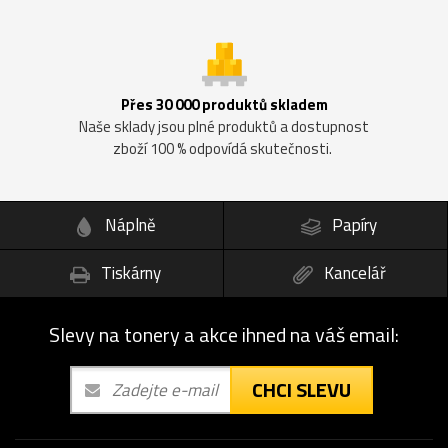
Přes 30 000 produktů skladem
Naše sklady jsou plné produktů a dostupnost
zboží 100 % odpovídá skutečnosti.
Náplně
Papíry
Tiskárny
Kancelář
Slevy na tonery a akce ihned na váš email:
CHCI SLEVU