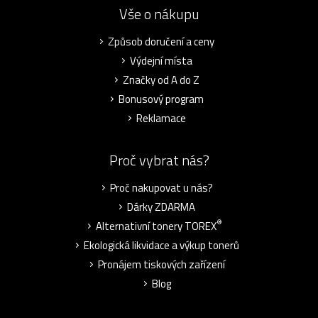
Vše o nákupu
Způsob doručení a ceny
Výdejní místa
Značky od A do Z
Bonusový program
Reklamace
Proč vybrat nás?
Proč nakupovat u nás?
Dárky ZDARMA
®
Alternativní tonery TOREX
Ekologická likvidace a výkup tonerů
Pronájem tiskových zařízení
Blog