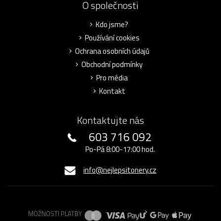
O společnosti
Kdo jsme?
Používání cookies
Ochrana osobních údajů
Obchodní podmínky
Pro média
Kontakt
Kontaktujte nás
603 716 092
Po-Pá 8:00-17:00 hod.
info@nejlepsitonery.cz
MOŽNOSTI PLATBY