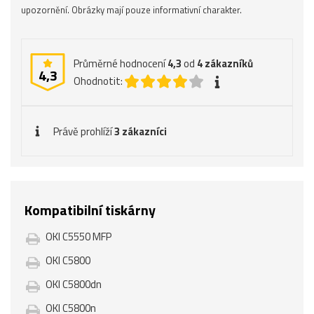
upozornění. Obrázky mají pouze informativní charakter.
Průměrné hodnocení
4,3
od
4
zákazníků
4,3
Ohodnotit:
Právě prohlíží
3 zákazníci
Kompatibilní tiskárny
OKI C5550 MFP
OKI C5800
OKI C5800dn
OKI C5800n