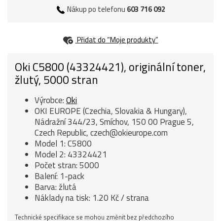
Nákup po telefonu
603 716 092
Přidat do “Moje produkty”
Oki C5800 (43324421), originální toner,
žlutý, 5000 stran
Výrobce:
Oki
OKI EUROPE (Czechia, Slovakia & Hungary),
Nádražní 344/23, Smíchov, 150 00 Prague 5,
Czech Republic, czech@okieurope.com
Model 1: C5800
Model 2: 43324421
Počet stran: 5000
Balení: 1-pack
Barva: žlutá
Náklady na tisk: 1.20 Kč / strana
Technické specifikace se mohou změnit bez předchozího