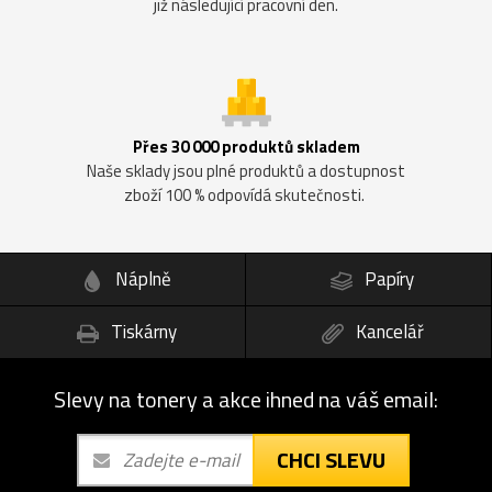
již následující pracovní den.
Přes 30 000 produktů skladem
Naše sklady jsou plné produktů a dostupnost
zboží 100 % odpovídá skutečnosti.
Náplně
Papíry
Tiskárny
Kancelář
Slevy na tonery a akce ihned na váš email:
CHCI SLEVU