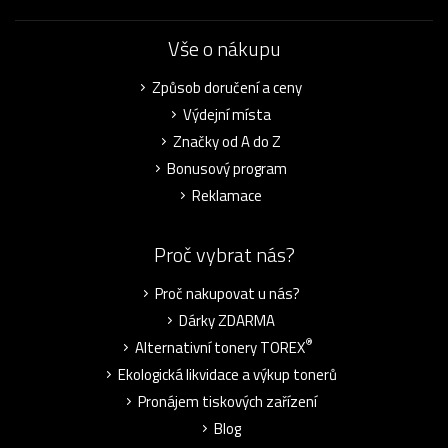
Vše o nákupu
Způsob doručení a ceny
Výdejní místa
Značky od A do Z
Bonusový program
Reklamace
Proč vybrat nás?
Proč nakupovat u nás?
Dárky ZDARMA
®
Alternativní tonery TOREX
Ekologická likvidace a výkup tonerů
Pronájem tiskových zařízení
Blog