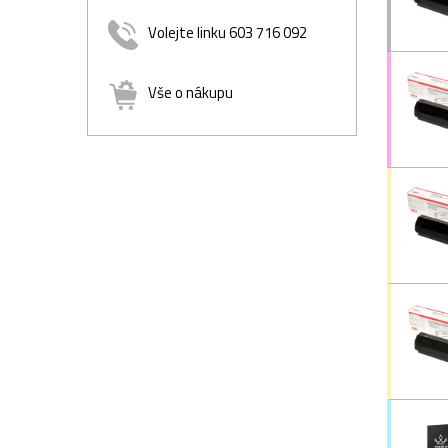
Volejte linku 603 716 092
Vše o nákupu