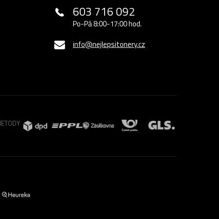
603 716 092
Po-Pá 8:00-17:00 hod.
info@nejlepsitonery.cz
METODY