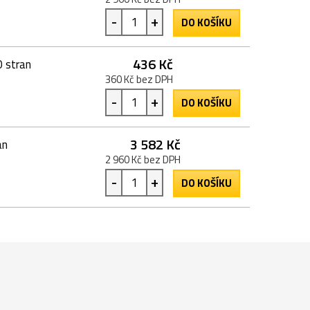
-
+
DO KOŠÍKU
436 Kč
 stran
360 Kč bez DPH
-
+
DO KOŠÍKU
3 582 Kč
an
2 960 Kč bez DPH
-
+
DO KOŠÍKU