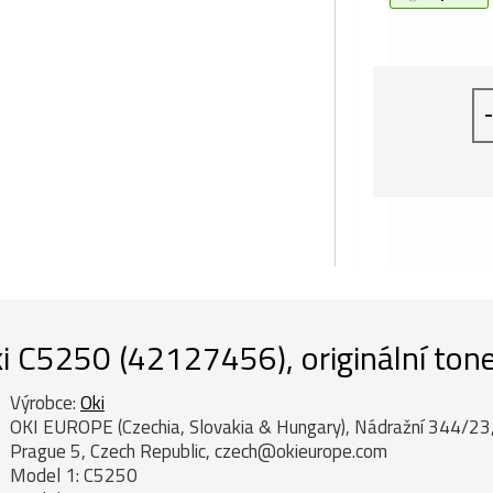
-
i C5250 (42127456), originální tone
Výrobce:
Oki
OKI EUROPE (Czechia, Slovakia & Hungary), Nádražní 344/23
Prague 5, Czech Republic, czech@okieurope.com
Model 1: C5250