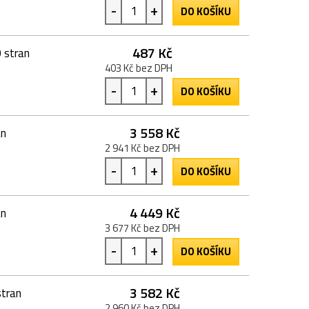
-
+
DO KOŠÍKU
487 Kč
 stran
403 Kč bez DPH
-
+
DO KOŠÍKU
3 558 Kč
an
2 941 Kč bez DPH
-
+
DO KOŠÍKU
4 449 Kč
an
3 677 Kč bez DPH
-
+
DO KOŠÍKU
3 582 Kč
tran
2 960 Kč bez DPH