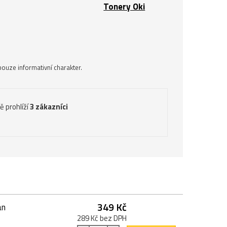
Tonery Oki
ouze informativní charakter.
ě prohlíží
3 zákazníci
349 Kč
an
289 Kč bez DPH