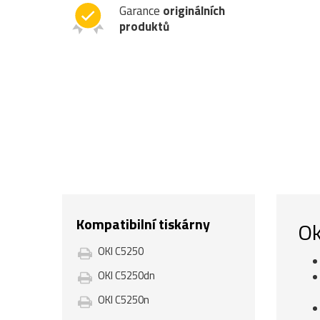
Garance
originálních
produktů
Kompatibilní tiskárny
Ok
OKI C5250
OKI C5250dn
OKI C5250n