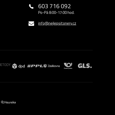
603 716 092
Po-Pá 8:00-17:00 hod.
info@nejlepsitonery.cz
METODY