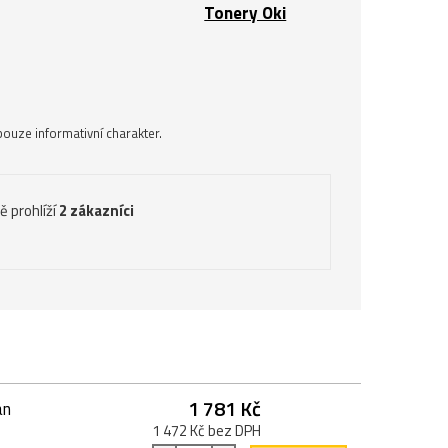
Tonery Oki
ouze informativní charakter.
ě prohlíží
2 zákazníci
1 781 Kč
an
1 472 Kč bez DPH