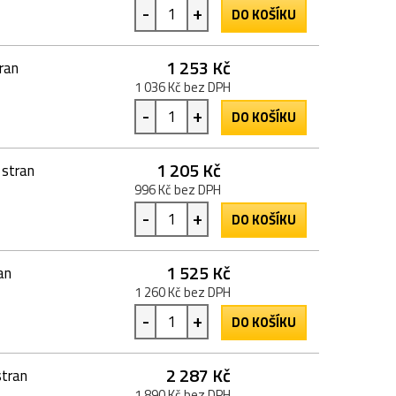
-
+
DO KOŠÍKU
1 253 Kč
ran
1 036 Kč bez DPH
-
+
DO KOŠÍKU
1 205 Kč
 stran
996 Kč bez DPH
-
+
DO KOŠÍKU
1 525 Kč
an
1 260 Kč bez DPH
-
+
DO KOŠÍKU
2 287 Kč
tran
1 890 Kč bez DPH