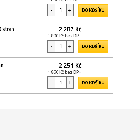
-
+
DO KOŠÍKU
2 287 Kč
 stran
1 890 Kč bez DPH
-
+
DO KOŠÍKU
2 251 Kč
an
1 860 Kč bez DPH
-
+
DO KOŠÍKU