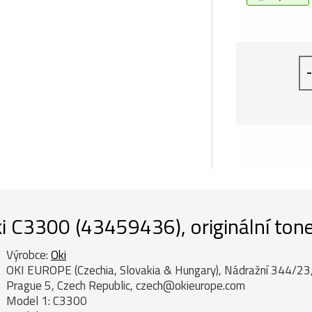
-
i C3300 (43459436), originální tone
Výrobce:
Oki
OKI EUROPE (Czechia, Slovakia & Hungary), Nádražní 344/23
Prague 5, Czech Republic, czech@okieurope.com
Model 1: C3300