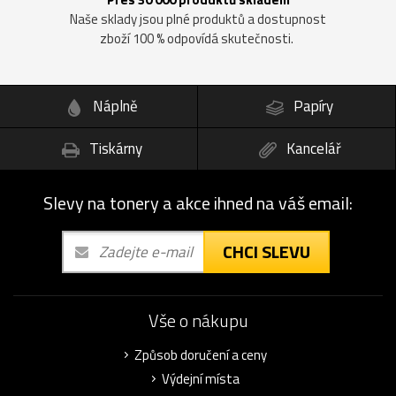
Naše sklady jsou plné produktů a dostupnost
zboží 100 % odpovídá skutečnosti.
Náplně
Papíry
Tiskárny
Kancelář
Slevy na tonery a akce ihned na váš email:
CHCI SLEVU
Vše o nákupu
Způsob doručení a ceny
Výdejní místa