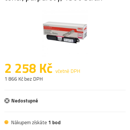
2 258 Kč
včetně DPH
1 866 Kč bez DPH
Nedostupné
Nákupem získáte
1 bod