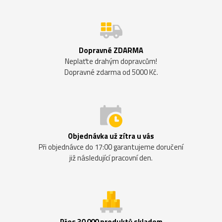
Dopravné ZDARMA
Neplaťte drahým dopravcům!
Dopravné zdarma od 5000 Kč.
Objednávka už zítra u vás
Při objednávce do 17:00 garantujeme doručení
již následující pracovní den.
Přes 30 000 produktů skladem