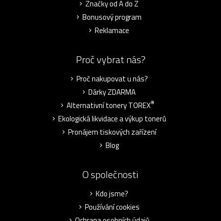
Značky od A do Z
Bonusový program
Reklamace
Proč vybrat nás?
Proč nakupovat u nás?
Dárky ZDARMA
®
Alternativní tonery TOREX
Ekologická likvidace a výkup tonerů
Pronájem tiskových zařízení
Blog
O společnosti
Kdo jsme?
Používání cookies
Ochrana osobních údajů