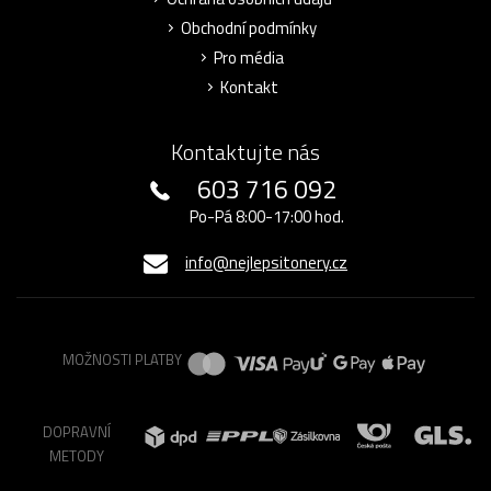
Obchodní podmínky
Pro média
Kontakt
Kontaktujte nás
603 716 092
Po-Pá 8:00-17:00 hod.
info@nejlepsitonery.cz
MOŽNOSTI PLATBY
DOPRAVNÍ
METODY