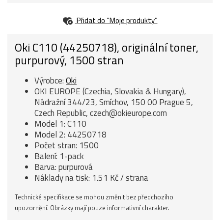
Přidat do “Moje produkty”
Oki C110 (44250718), originální toner,
purpurový, 1500 stran
Výrobce:
Oki
OKI EUROPE (Czechia, Slovakia & Hungary),
Nádražní 344/23, Smíchov, 150 00 Prague 5,
Czech Republic, czech@okieurope.com
Model 1: C110
Model 2: 44250718
Počet stran: 1500
Balení: 1-pack
Barva: purpurová
Náklady na tisk: 1.51 Kč / strana
Technické specifikace se mohou změnit bez předchozího
upozornění. Obrázky mají pouze informativní charakter.