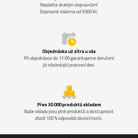
Neplaťte drahým dopravcům!
Dopravné zdarma od 5000 Kč.
Objednávka už zítra u vás
Při objednávce do 17:00 garantujeme doručení
již následující pracovní den.
Přes 30 000 produktů skladem
Naše sklady jsou plné produktů a dostupnost
zboží 100 % odpovídá skutečnosti.