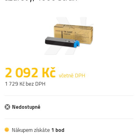
2 092 Kč
včetně DPH
1 729 Kč bez DPH
Nedostupné
Nákupem získáte
1 bod