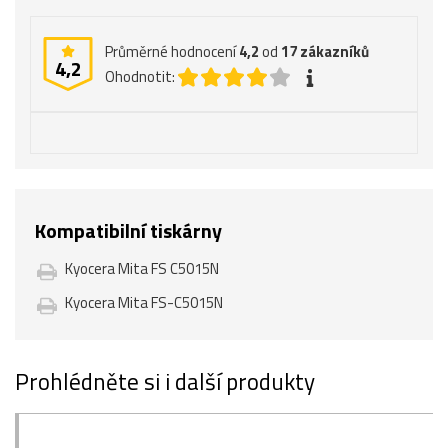
Průměrné hodnocení
4,2
od
17
zákazníků
4,2
Ohodnotit:
Kompatibilní tiskárny
Kyocera Mita FS C5015N
Kyocera Mita FS-C5015N
Prohlédněte si i další produkty