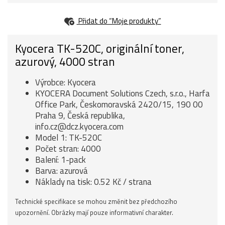
Přidat do “Moje produkty”
Kyocera TK-520C, originální toner,
azurový, 4000 stran
Výrobce: Kyocera
KYOCERA Document Solutions Czech, s.r.o., Harfa
Office Park, Českomoravská 2420/15, 190 00
Praha 9, Česká republika,
info.cz@dcz.kyocera.com
Model 1: TK-520C
Počet stran: 4000
Balení: 1-pack
Barva: azurová
Náklady na tisk: 0.52 Kč / strana
Technické specifikace se mohou změnit bez předchozího
upozornění. Obrázky mají pouze informativní charakter.