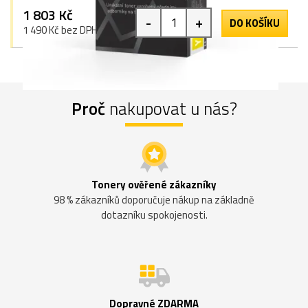
1 803 Kč
-
+
DO KOŠÍKU
1 490 Kč bez DPH
Proč
nakupovat u nás?
Tonery ověřené zákazníky
98 % zákazníků doporučuje nákup na základně
dotazníku spokojenosti.
Dopravné ZDARMA