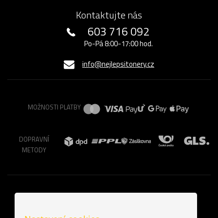
Kontaktujte nás
603 716 092
Po-Pá 8:00-17:00 hod.
info@nejlepsitonery.cz
MOŽNOSTI PLATBY
DOPRAVNÍ
METODY