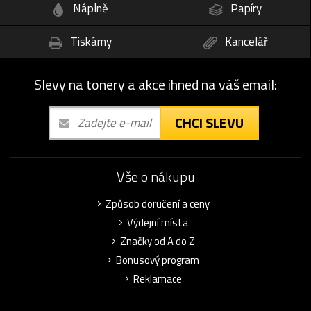
Náplně
Papíry
Tiskárny
Kancelář
Slevy na tonery a akce ihned na váš email:
CHCI SLEVU
Vše o nákupu
Způsob doručení a ceny
Výdejní místa
Značky od A do Z
Bonusový program
Reklamace