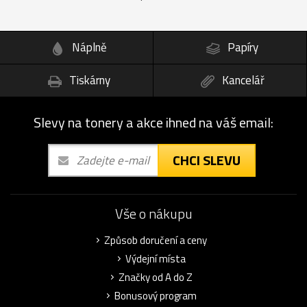
Náplně
Papíry
Tiskárny
Kancelář
Slevy na tonery a akce ihned na váš email:
CHCI SLEVU
Vše o nákupu
Způsob doručení a ceny
Výdejní místa
Značky od A do Z
Bonusový program