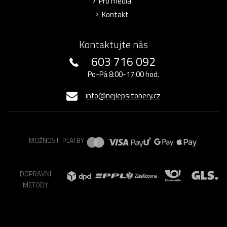
Pro média
Kontakt
Kontaktujte nás
603 716 092
Po-Pá 8:00-17:00 hod.
info@nejlepsitonery.cz
MOŽNOSTI PLATBY
DOPRAVNÍ
METODY