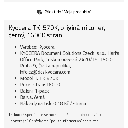
Přidat do “Moje produkty”
Kyocera TK-570K, originální toner,
černý, 16000 stran
Výrobce: Kyocera
KYOCERA Document Solutions Czech, s.r.o., Harfa
Office Park, Českomoravská 2420/15, 190 00
Praha 9, Česká republika,
info.cz@dcz.kyocera.com
Model 1: TK-570K
Počet stran: 16000
Balení: 1-pack
Barva: černá
Náklady na tisk: 0.18 Kč / strana
Technické specifikace se mohou změnit bez předchozího
upozornění. Obrázky mají pouze informativní charakter.