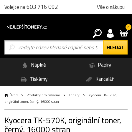
603 716 092
Vše o nákupu
Volejte na
0
Náplně
Papíry
Tiskárny
Kancelář
Úvod
Produkty pro tiskárny
Tonery
Kyocera TK-570K,
originální toner, černý, 16000 stran
Kyocera TK-570K, originální toner,
černý, 16000 stran