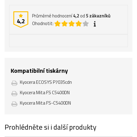
Průměrné hodnocení
4,2
od
5
zákazníků
4,2
Ohodnotit:
Kompatibilní tiskárny
Kyocera ECOSYS P7035cdn
Kyocera Mita FS C5400DN
Kyocera Mita FS-C5400DN
Prohlédněte si i další produkty