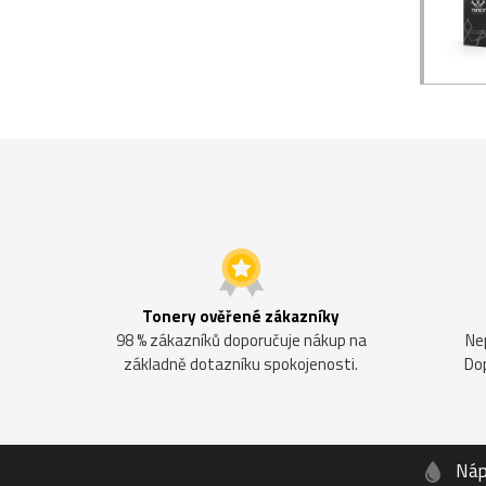
Tonery ověřené zákazníky
98 % zákazníků doporučuje nákup na
Ne
základně dotazníku spokojenosti.
Do
Náp