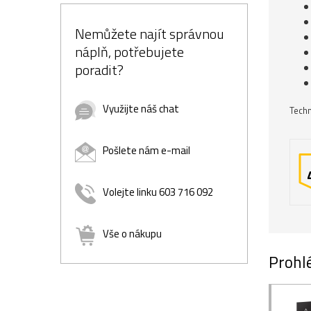
Nemůžete najít správnou
náplň, potřebujete
poradit?
Využijte náš chat
Techn
Pošlete nám e-mail
Volejte linku 603 716 092
Vše o nákupu
Prohlé