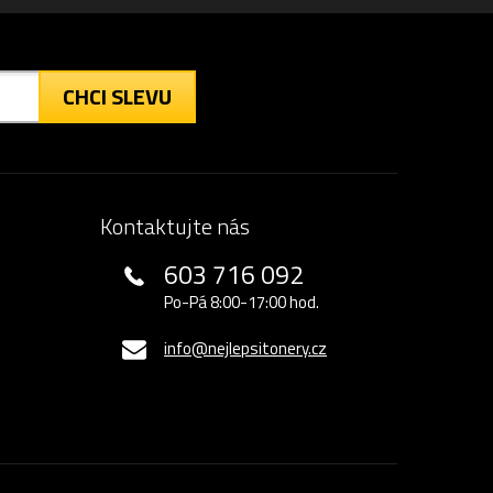
CHCI SLEVU
Kontaktujte nás
603 716 092
Po-Pá 8:00-17:00 hod.
info@nejlepsitonery.cz