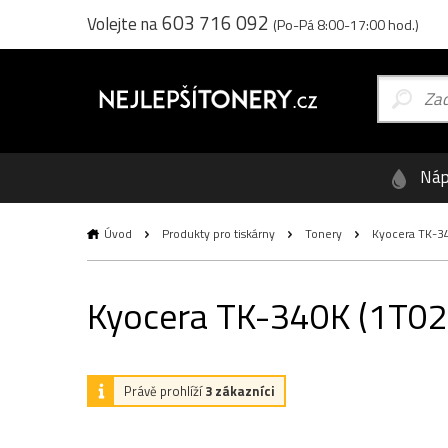
603 716 092
Volejte na
(Po-Pá 8:00-17:00 hod.)
Náp
Úvod
Produkty pro tiskárny
Tonery
Kyocera TK-340
Kyocera TK-340K (1T02J0
Právě prohlíží
3 zákazníci