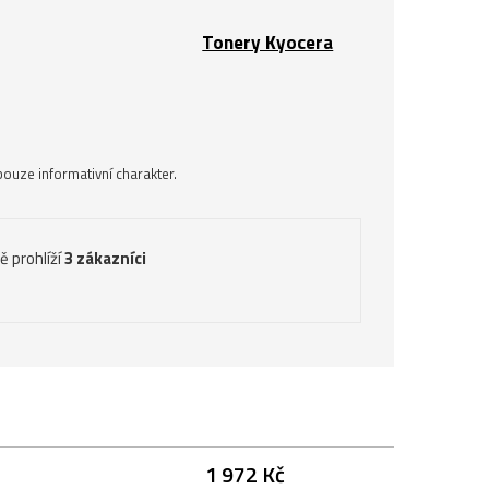
Tonery Kyocera
ouze informativní charakter.
ě prohlíží
3 zákazníci
1 972 Kč