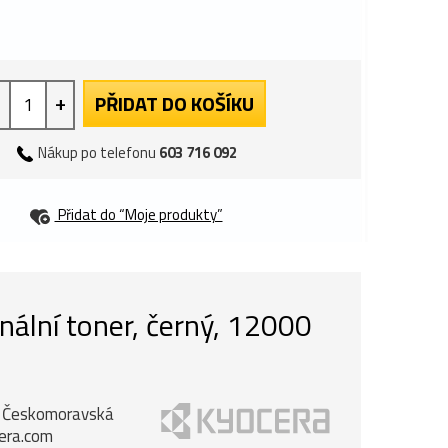
+
PŘIDAT DO KOŠÍKU
Nákup po telefonu
603 716 092
Přidat do “Moje produkty”
ální toner, černý, 12000
k, Českomoravská
cera.com