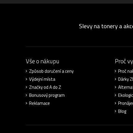
Slevy na tonery a akc
Vše o nákupu
Proč v
Způsob doručení a ceny
Proč na
Výdejní místa
Dárky 
Značky od A do Z
Alterna
Bonusový program
Ekologi
Reklamace
Pronáje
Blog