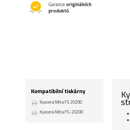
Garance
originálních
produktů
Kompatibilní tiskárny
Ky
st
Kyocera Mita FS 2020D
Kyocera Mita FS-2020D