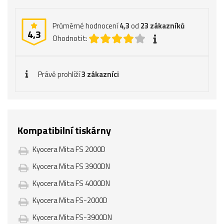
Průměrné hodnocení
4,3
od
23
zákazníků
4,3
Ohodnotit:
Právě prohlíží
3 zákazníci
Kompatibilní tiskárny
Kyocera Mita FS 2000D
Kyocera Mita FS 3900DN
Kyocera Mita FS 4000DN
Kyocera Mita FS-2000D
Kyocera Mita FS-3900DN