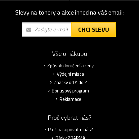
Slevy na tonery a akce ihned na váš email:
CHCI SLEVU
Vše o nákupu
Způsob doručení a ceny
Výdejní místa
Značky od A do Z
Bonusový program
Reklamace
Proč vybrat nás?
Proč nakupovat u nás?
Dárky ZDARMA