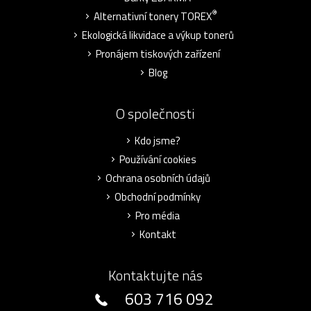
®
Alternativní tonery TOREX
Ekologická likvidace a výkup tonerů
Pronájem tiskových zařízení
Blog
O společnosti
Kdo jsme?
Používání cookies
Ochrana osobních údajů
Obchodní podmínky
Pro média
Kontakt
Kontaktujte nás
603 716 092