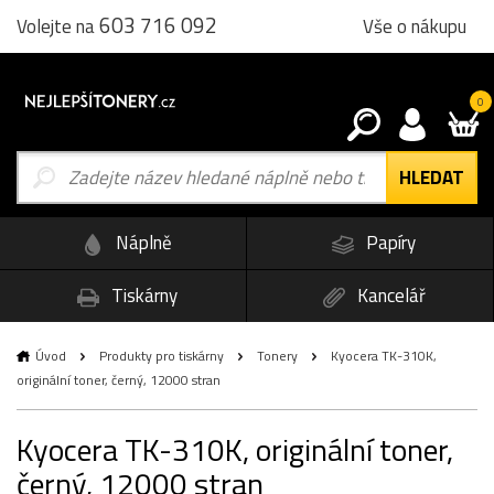
603 716 092
Vše o nákupu
Volejte na
0
Náplně
Papíry
Tiskárny
Kancelář
Úvod
Produkty pro tiskárny
Tonery
Kyocera TK-310K,
originální toner, černý, 12000 stran
Kyocera TK-310K, originální toner,
černý, 12000 stran