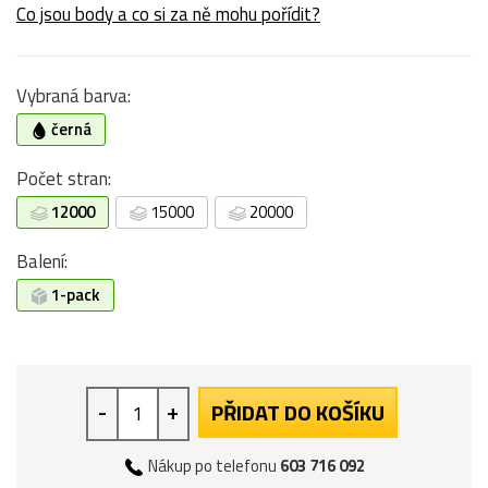
Co jsou body a co si za ně mohu pořídit?
Vybraná barva:
černá
Počet stran:
12000
15000
20000
Balení:
1-pack
-
+
PŘIDAT DO KOŠÍKU
Nákup po telefonu
603 716 092