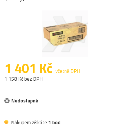
1 401 Kč
včetně DPH
1 158 Kč bez DPH
Nedostupné
Nákupem získáte
1 bod