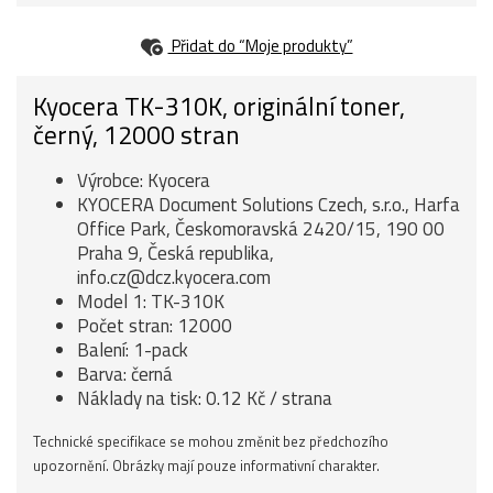
Přidat do “Moje produkty”
Kyocera TK-310K, originální toner,
černý, 12000 stran
Výrobce: Kyocera
KYOCERA Document Solutions Czech, s.r.o., Harfa
Office Park, Českomoravská 2420/15, 190 00
Praha 9, Česká republika,
info.cz@dcz.kyocera.com
Model 1: TK-310K
Počet stran: 12000
Balení: 1-pack
Barva: černá
Náklady na tisk: 0.12 Kč / strana
Technické specifikace se mohou změnit bez předchozího
upozornění. Obrázky mají pouze informativní charakter.