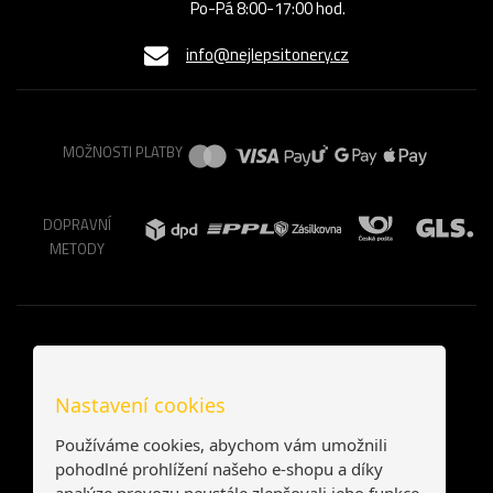
Po-Pá 8:00-17:00 hod.
info@nejlepsitonery.cz
MOŽNOSTI PLATBY
DOPRAVNÍ
METODY
Nastavení cookies
Používáme cookies, abychom vám umožnili
pohodlné prohlížení našeho e-shopu a díky