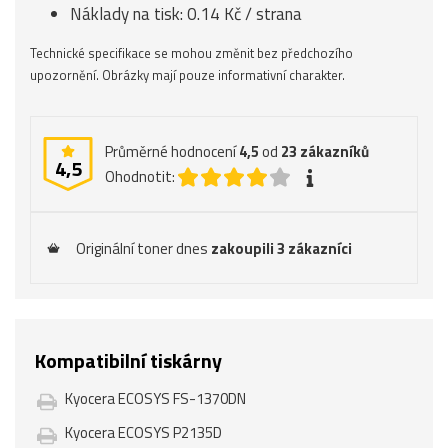
Náklady na tisk: 0.14 Kč / strana
Technické specifikace se mohou změnit bez předchozího
upozornění. Obrázky mají pouze informativní charakter.
Průměrné hodnocení
4,5
od
23
zákazníků
4,5
Ohodnotit:
Originální toner dnes
zakoupili 3 zákazníci
Kompatibilní tiskárny
Kyocera ECOSYS FS-1370DN
Kyocera ECOSYS P2135D