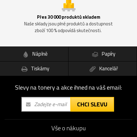
Přes 30 000 produktů skladem
Naše sklady jsou plné produktů a dostupnost
zboží 100 % odpovídá skutečnosti.
Náplně
Papíry
Tiskárny
Kancelář
Slevy na tonery a akce ihned na váš email:
CHCI SLEVU
Vše o nákupu