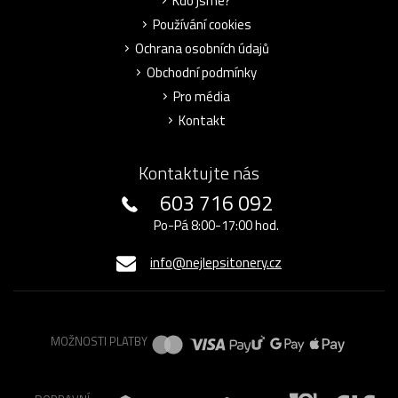
Kdo jsme?
Používání cookies
Ochrana osobních údajů
Obchodní podmínky
Pro média
Kontakt
Kontaktujte nás
603 716 092
Po-Pá 8:00-17:00 hod.
info@nejlepsitonery.cz
MOŽNOSTI PLATBY