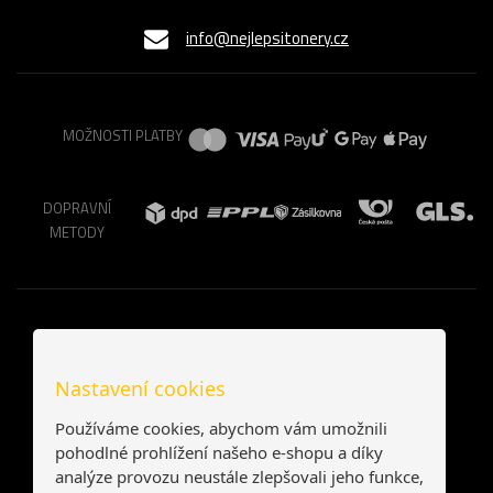
info@nejlepsitonery.cz
MOŽNOSTI PLATBY
DOPRAVNÍ
METODY
Nastavení cookies
Používáme cookies, abychom vám umožnili
pohodlné prohlížení našeho e-shopu a díky
analýze provozu neustále zlepšovali jeho funkce,