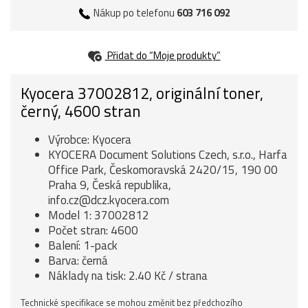
Nákup po telefonu
603 716 092
Přidat do “Moje produkty”
Kyocera 37002812, originální toner,
černý, 4600 stran
Výrobce: Kyocera
KYOCERA Document Solutions Czech, s.r.o., Harfa
Office Park, Českomoravská 2420/15, 190 00
Praha 9, Česká republika,
info.cz@dcz.kyocera.com
Model 1: 37002812
Počet stran: 4600
Balení: 1-pack
Barva: černá
Náklady na tisk: 2.40 Kč / strana
Technické specifikace se mohou změnit bez předchozího