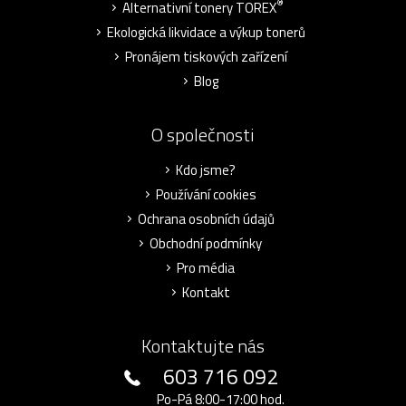
®
Alternativní tonery TOREX
Ekologická likvidace a výkup tonerů
Pronájem tiskových zařízení
Blog
O společnosti
Kdo jsme?
Používání cookies
Ochrana osobních údajů
Obchodní podmínky
Pro média
Kontakt
Kontaktujte nás
603 716 092
Po-Pá 8:00-17:00 hod.