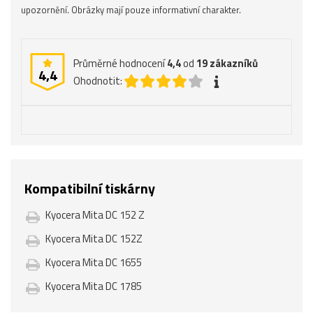
upozornění. Obrázky mají pouze informativní charakter.
Průměrné hodnocení
4,4
od
19
zákazníků
4,4
Ohodnotit:
Kompatibilní tiskárny
Kyocera Mita DC 152 Z
Kyocera Mita DC 152Z
Kyocera Mita DC 1655
Kyocera Mita DC 1785