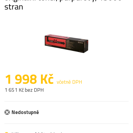
stran
1 998 Kč
včetně DPH
1 651 Kč bez DPH
Nedostupné