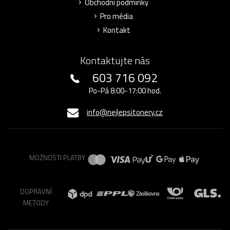
Obchodní podmínky
Pro média
Kontakt
Kontaktujte nás
603 716 092
Po-Pá 8:00-17:00 hod.
info@nejlepsitonery.cz
MOŽNOSTI PLATBY
DOPRAVNÍ
METODY