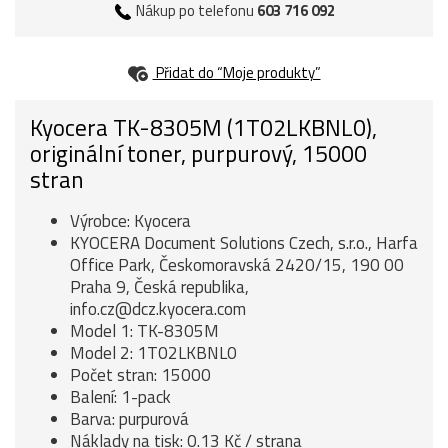
Nákup po telefonu
603 716 092
Přidat do “Moje produkty”
Kyocera TK-8305M (1T02LKBNL0),
originální toner, purpurový, 15000
stran
Výrobce: Kyocera
KYOCERA Document Solutions Czech, s.r.o., Harfa
Office Park, Českomoravská 2420/15, 190 00
Praha 9, Česká republika,
info.cz@dcz.kyocera.com
Model 1: TK-8305M
Model 2: 1T02LKBNL0
Počet stran: 15000
Balení: 1-pack
Barva: purpurová
Náklady na tisk: 0.13 Kč / strana