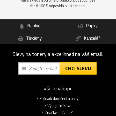
Naše sklady jsou plné produktů a dostupnost
zboží 100 % odpovídá skutečnosti.
Náplně
Papíry
Tiskárny
Kancelář
Slevy na tonery a akce ihned na váš email:
CHCI SLEVU
Vše o nákupu
Způsob doručení a ceny
Výdejní místa
Značky od A do Z