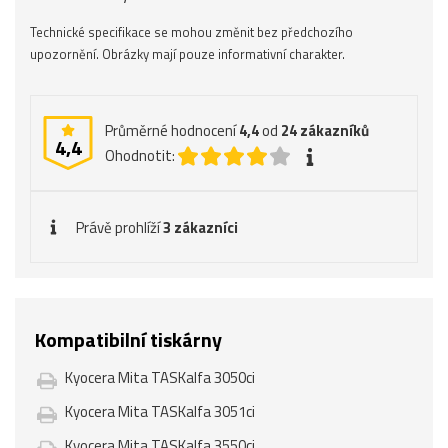
Technické specifikace se mohou změnit bez předchozího
upozornění. Obrázky mají pouze informativní charakter.
Průměrné hodnocení
4,4
od
24
zákazníků
4,4
Ohodnotit:
Právě prohlíží
3 zákazníci
Kompatibilní tiskárny
Kyocera Mita TASKalfa 3050ci
Kyocera Mita TASKalfa 3051ci
Kyocera Mita TASKalfa 3550ci