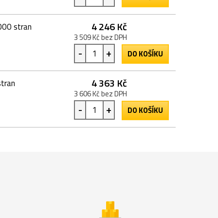
4 246 Kč
000 stran
3 509 Kč bez DPH
-
+
DO KOŠÍKU
4 363 Kč
stran
3 606 Kč bez DPH
-
+
DO KOŠÍKU