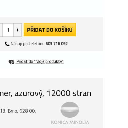
+
PŘIDAT DO KOŠÍKU
Nákup po telefonu
603 716 092
Přidat do “Moje produkty”
ner, azurový, 12000 stran
á 13, Brno, 628 00,