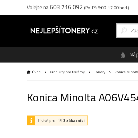
603 716 092
Volejte na
(Po-Pá 8:00-17:00 hod.)
Náp
Úvod
Produkty pro tiskárny
Tonery
Konica Minolta
Konica Minolta A06V454,
Právě prohlíží
3 zákazníci