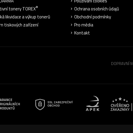
ZDARMA
Používání cookies
®
tivní tonery TOREX
Ochrana osobních údajů
cká likvidace a výkup tonerů
Obchodní podmínky
m tiskových zařízení
Pro média
Kontakt
DOPRAVNÍ 