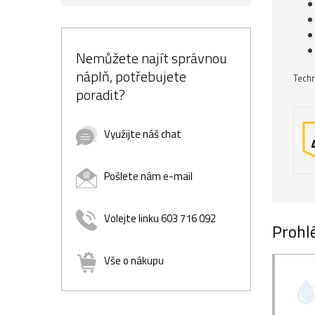
Nemůžete najít správnou
náplň, potřebujete
Techn
poradit?
Využijte náš chat
Pošlete nám e-mail
Volejte linku 603 716 092
Prohlé
Vše o nákupu