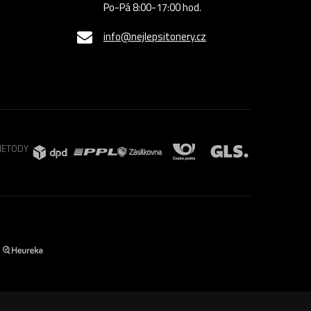
Po-Pá 8:00-17:00 hod.
info@nejlepsitonery.cz
METODY