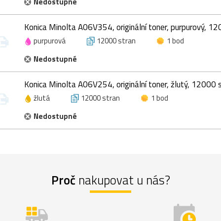
Nedostupné
Konica Minolta A06V354, originální toner, purpurový, 12
purpurová
12000 stran
1 bod
Nedostupné
Konica Minolta A06V254, originální toner, žlutý, 12000 
žlutá
12000 stran
1 bod
Nedostupné
Proč
nakupovat u nás?