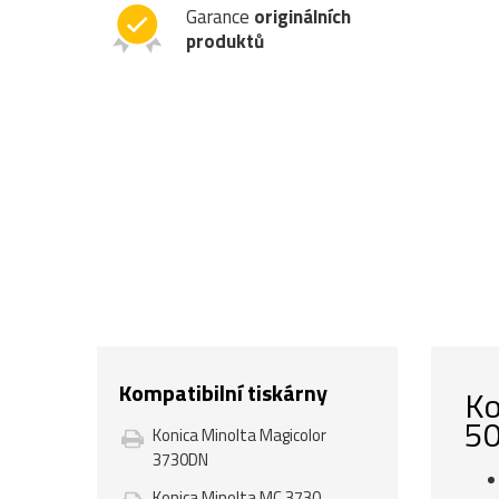
Garance
originálních
produktů
Kompatibilní tiskárny
Ko
50
Konica Minolta Magicolor
3730DN
Konica Minolta MC 3730