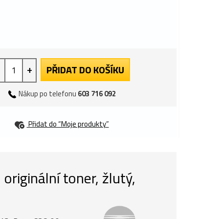
+
PŘIDAT DO KOŠÍKU
Nákup po telefonu
603 716 092
Přidat do “Moje produkty”
iginální toner, žlutý,