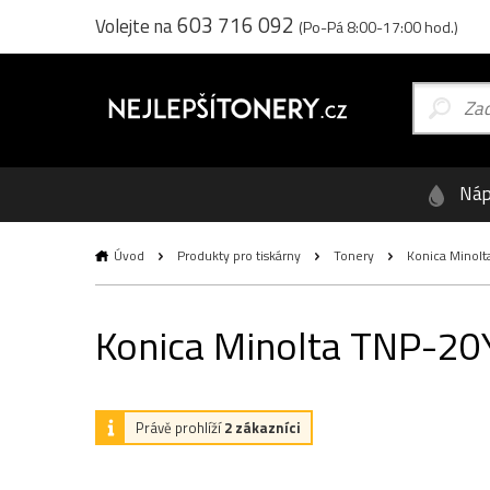
603 716 092
Volejte na
(Po-Pá 8:00-17:00 hod.)
Náp
Úvod
Produkty pro tiskárny
Tonery
Konica Minolta
Konica Minolta TNP-20Y 
Právě prohlíží
2 zákazníci