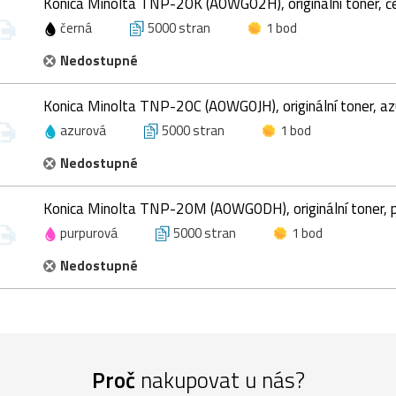
Konica Minolta TNP-20K (A0WG02H), originální toner, č
černá
5000 stran
1 bod
Nedostupné
Konica Minolta TNP-20C (A0WG0JH), originální toner, az
azurová
5000 stran
1 bod
Nedostupné
Konica Minolta TNP-20M (A0WG0DH), originální toner, 
purpurová
5000 stran
1 bod
Nedostupné
Proč
nakupovat u nás?