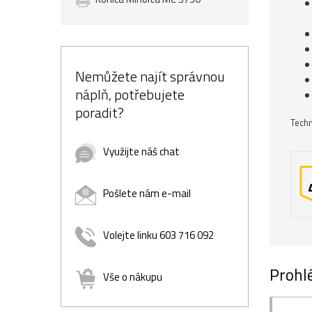
Nemůžete najít správnou
náplň, potřebujete
poradit?
Techn
Využijte náš chat
Pošlete nám e-mail
Volejte linku 603 716 092
Prohlé
Vše o nákupu