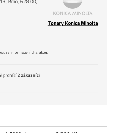
á 13, Brno, 628 00,
Tonery Konica Minolta
ouze informativní charakter.
ě prohlíží
2 zákazníci