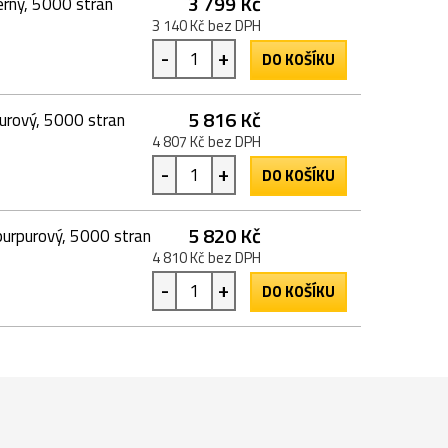
3 799 Kč
erný, 5000 stran
3 140 Kč bez DPH
-
+
DO KOŠÍKU
5 816 Kč
urový, 5000 stran
4 807 Kč bez DPH
-
+
DO KOŠÍKU
5 820 Kč
purpurový, 5000 stran
4 810 Kč bez DPH
-
+
DO KOŠÍKU