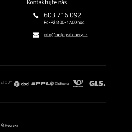
Kontaktujte nás
603 716 092
Po-Pá 8:00-17:00 hod.
info@nejlepsitonery.cz
METODY