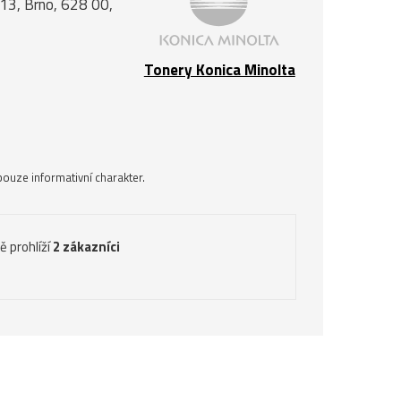
á 13, Brno, 628 00,
Tonery Konica Minolta
ouze informativní charakter.
ě prohlíží
2 zákazníci