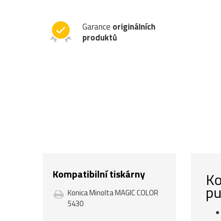
Garance
originálních
produktů
Kompatibilní tiskárny
Ko
pu
Konica Minolta MAGIC COLOR
5430