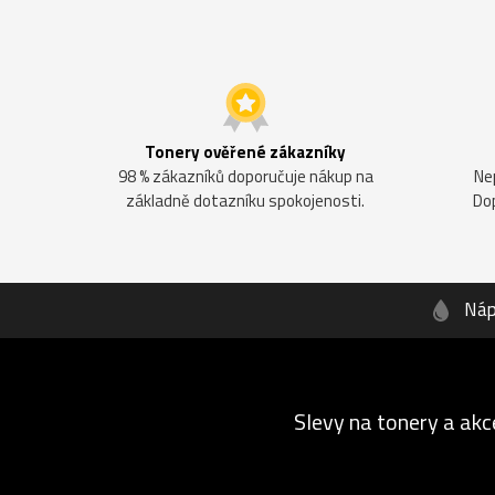
Tonery ověřené zákazníky
98 % zákazníků doporučuje nákup na
Ne
základně dotazníku spokojenosti.
Do
Náp
Slevy na tonery a akc