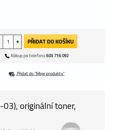
+
PŘIDAT DO KOŠÍKU
Nákup po telefonu
603 716 092
Přidat do “Moje produkty”
), originální toner,