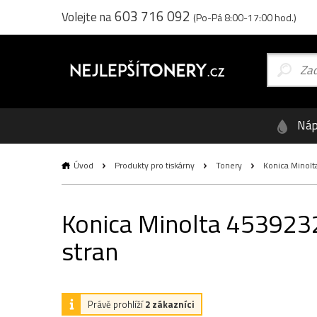
603 716 092
Volejte na
(Po-Pá 8:00-17:00 hod.)
Náp
Úvod
Produkty pro tiskárny
Tonery
Konica Minolta
Konica Minolta 4539232
stran
Právě prohlíží
2 zákazníci