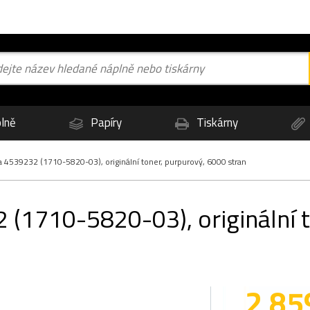
lně
Papíry
Tiskárny
 4539232 (1710-5820-03), originální toner, purpurový, 6000 stran
 (1710-5820-03), originální 
2 85