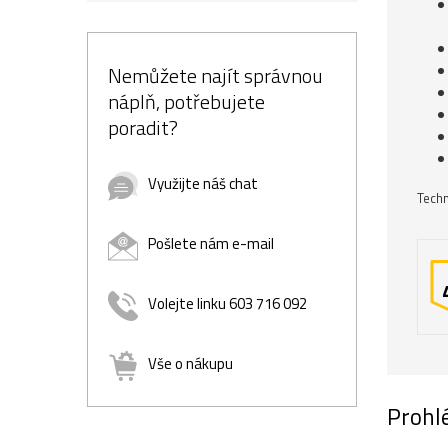
Nemůžete najít správnou
náplň, potřebujete
poradit?
Využijte náš chat
Techn
Pošlete nám e-mail
Volejte linku 603 716 092
Vše o nákupu
Prohlé