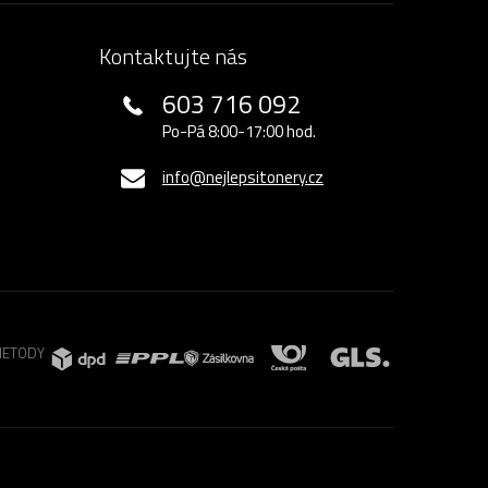
Kontaktujte nás
603 716 092
Po-Pá 8:00-17:00 hod.
info@nejlepsitonery.cz
METODY