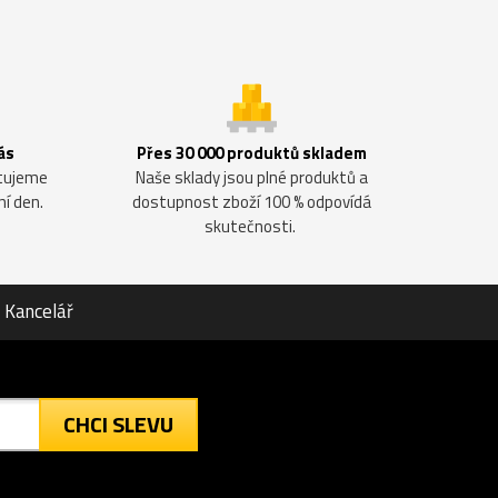
ás
Přes 30 000 produktů skladem
ntujeme
Naše sklady jsou plné produktů a
ní den.
dostupnost zboží 100 % odpovídá
skutečnosti.
Kancelář
CHCI SLEVU