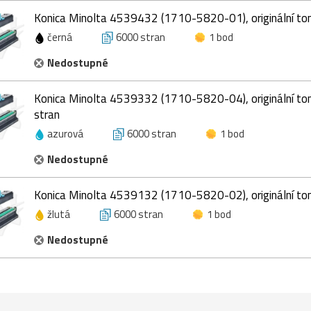
Konica Minolta 4539432 (1710-5820-01), originální ton
černá
6000 stran
1 bod
Nedostupné
Konica Minolta 4539332 (1710-5820-04), originální ton
stran
azurová
6000 stran
1 bod
Nedostupné
Konica Minolta 4539132 (1710-5820-02), originální tone
žlutá
6000 stran
1 bod
Nedostupné