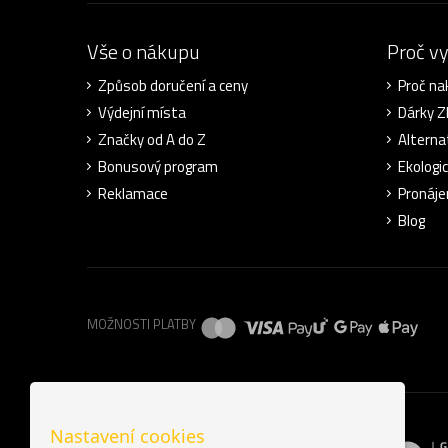
Vše o nákupu
Proč v
Způsob doručení a ceny
Proč na
Výdejní místa
Dárky 
Značky od A do Z
Alterna
Bonusový program
Ekologi
Reklamace
Pronáje
Blog
MOŽNOSTI PLATBY
Nastavení cookies