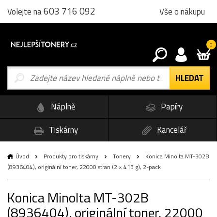
603 716 092
Vše o nákupu
Volejte na
0
Náplně
Papíry
Tiskárny
Kancelář
Úvod
Produkty pro tiskárny
Tonery
Konica Minolta MT-302B
(8936404), originální toner, 22000 stran (2 × 413 g), 2-pack
Konica Minolta MT-302B
(8936404), originální toner, 22000