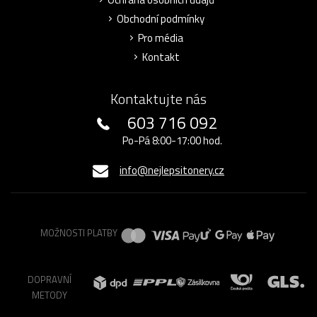
Obchodní podmínky
Pro média
Kontakt
Kontaktujte nás
603 716 092
Po-Pá 8:00-17:00 hod.
info@nejlepsitonery.cz
MOŽNOSTI PLATBY
DOPRAVNÍ
METODY