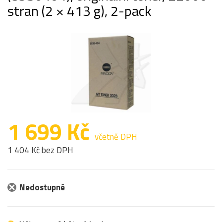
stran (2 × 413 g), 2-pack
1 699 Kč
včetně DPH
1 404 Kč bez DPH
Nedostupné