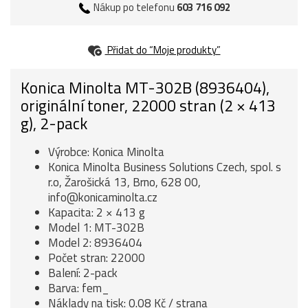
Nákup po telefonu
603 716 092
Přidat do “Moje produkty”
Konica Minolta MT-302B (8936404),
originální toner, 22000 stran (2 × 413
g), 2-pack
Výrobce: Konica Minolta
Konica Minolta Business Solutions Czech, spol. s
r.o, Žarošická 13, Brno, 628 00,
info@konicaminolta.cz
Kapacita: 2 × 413 g
Model 1: MT-302B
Model 2: 8936404
Počet stran: 22000
Balení: 2-pack
Barva: fem_
Náklady na tisk: 0.08 Kč / strana