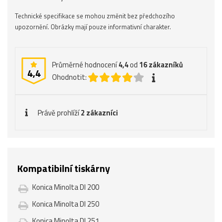
Technické specifikace se mohou změnit bez předchozího
upozornění. Obrázky mají pouze informativní charakter.
Průměrné hodnocení
4,4
od
16
zákazníků
4,4
Ohodnotit:
Právě prohlíží
2 zákazníci
Kompatibilní tiskárny
Konica Minolta DI 200
Konica Minolta DI 250
Konica Minolta DI 251