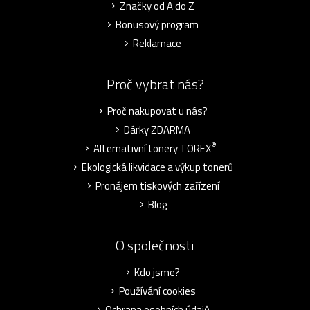
Značky od A do Z
Bonusový program
Reklamace
Proč vybrat nás?
Proč nakupovat u nás?
Dárky ZDARMA
®
Alternativní tonery TOREX
Ekologická likvidace a výkup tonerů
Pronájem tiskových zařízení
Blog
O společnosti
Kdo jsme?
Používání cookies
Ochrana osobních údajů