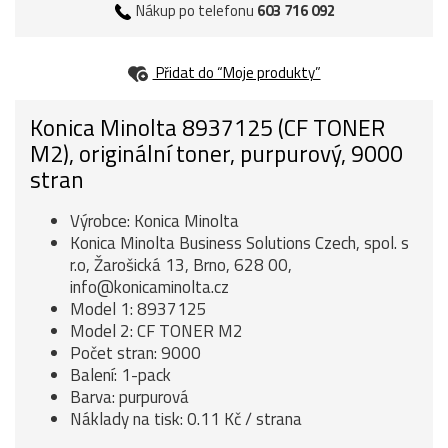
Nákup po telefonu
603 716 092
Přidat do “Moje produkty”
Konica Minolta 8937125 (CF TONER
M2), originální toner, purpurový, 9000
stran
Výrobce: Konica Minolta
Konica Minolta Business Solutions Czech, spol. s
r.o, Žarošická 13, Brno, 628 00,
info@konicaminolta.cz
Model 1: 8937125
Model 2: CF TONER M2
Počet stran: 9000
Balení: 1-pack
Barva: purpurová
Náklady na tisk: 0.11 Kč / strana