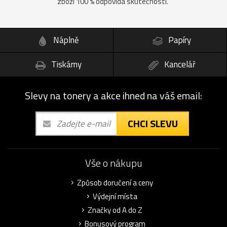
zboží 100 % odpovídá skutečnosti.
Náplně
Papíry
Tiskárny
Kancelář
Slevy na tonery a akce ihned na váš email:
CHCI SLEVU
Vše o nákupu
Způsob doručení a ceny
Výdejní místa
Značky od A do Z
Bonusový program