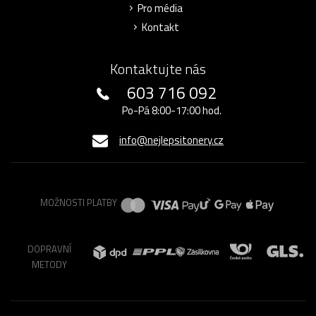
Pro média
Kontakt
Kontaktujte nás
603 716 092
Po-Pá 8:00-17:00 hod.
info@nejlepsitonery.cz
MOŽNOSTI PLATBY
DOPRAVNÍ
METODY