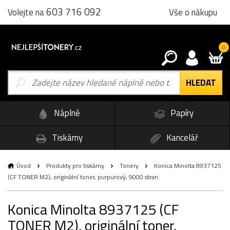
603 716 092
Vše o nákupu
Volejte na
0
Náplně
Papíry
Tiskárny
Kancelář
Úvod
Produkty pro tiskárny
Tonery
Konica Minolta 8937125
(CF TONER M2), originální toner, purpurový, 9000 stran
Konica Minolta 8937125 (CF
TONER M2), originální toner,