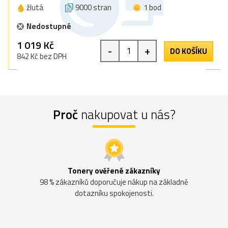
žlutá
9000 stran
1 bod
Nedostupné
1 019 Kč
-
+
DO KOŠÍKU
842 Kč bez DPH
Proč
nakupovat u nás?
Tonery ověřené zákazníky
98 % zákazníků doporučuje nákup na základně
dotazníku spokojenosti.