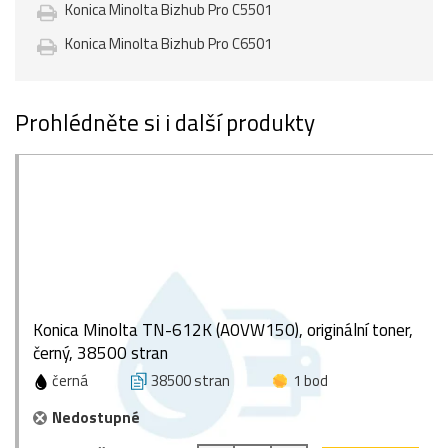
Konica Minolta Bizhub Pro C5501
Konica Minolta Bizhub Pro C6501
Prohlédněte si i další produkty
Konica Minolta TN-612K (A0VW150), originální toner,
černý, 38500 stran
černá
38500 stran
1 bod
Nedostupné