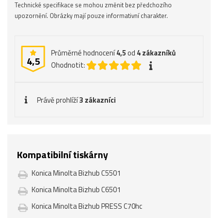
Technické specifikace se mohou změnit bez předchozího
upozornění. Obrázky mají pouze informativní charakter.
Průměrné hodnocení
4,5
od
4
zákazníků
4,5
Ohodnotit:
Právě prohlíží
3 zákazníci
Kompatibilní tiskárny
Konica Minolta Bizhub C5501
Konica Minolta Bizhub C6501
Konica Minolta Bizhub PRESS C70hc