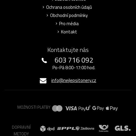
Ochrana osobních údajů
Obchodní podmínky
Pro média
Kontakt
Kontaktujte nás
603 716 092
Po-Pá 8:00-17:00 hod.
info@nejlepsitonery.cz
MOŽNOSTI PLATBY
DOPRAVNÍ
METODY