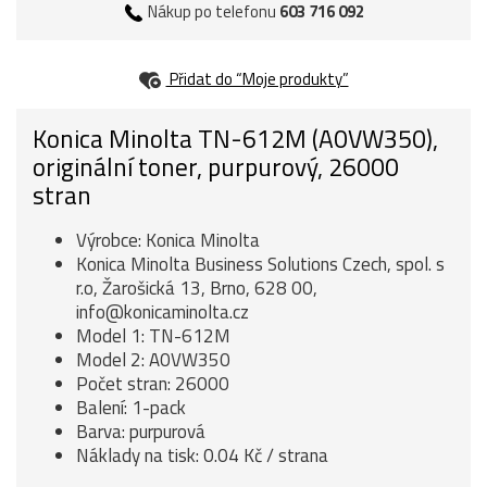
Nákup po telefonu
603 716 092
Přidat do “Moje produkty”
Konica Minolta TN-612M (A0VW350),
originální toner, purpurový, 26000
stran
Výrobce: Konica Minolta
Konica Minolta Business Solutions Czech, spol. s
r.o, Žarošická 13, Brno, 628 00,
info@konicaminolta.cz
Model 1: TN-612M
Model 2: A0VW350
Počet stran: 26000
Balení: 1-pack
Barva: purpurová
Náklady na tisk: 0.04 Kč / strana