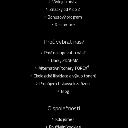
Výdejní místa
Značky od A do Z
Bonusový program
Reklamace
Proč vybrat nás?
Proč nakupovat u nás?
Dárky ZDARMA
®
Alternativní tonery TOREX
Ekologická likvidace a výkup tonerů
Pronájem tiskových zařízení
Blog
O společnosti
Kdo jsme?
Používání cookies