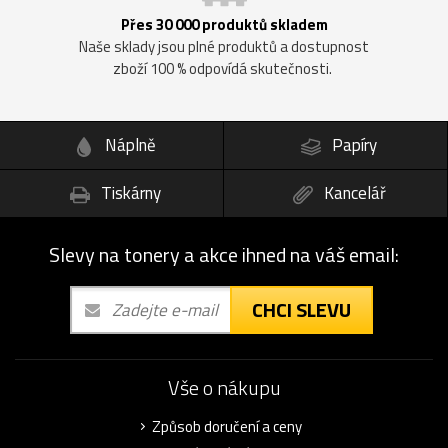
Přes 30 000 produktů skladem
Naše sklady jsou plné produktů a dostupnost
zboží 100 % odpovídá skutečnosti.
Náplně
Papíry
Tiskárny
Kancelář
Slevy na tonery a akce ihned na váš email:
CHCI SLEVU
Vše o nákupu
Způsob doručení a ceny