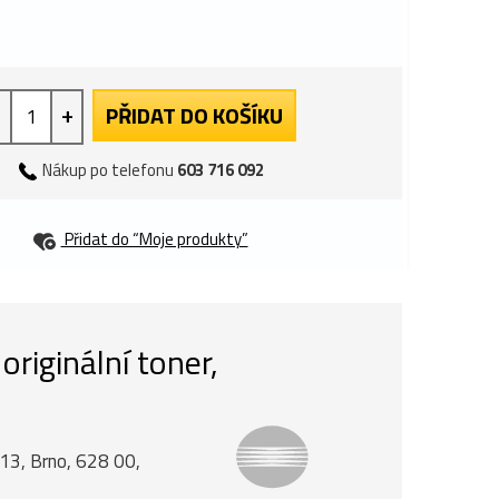
+
PŘIDAT DO KOŠÍKU
Nákup po telefonu
603 716 092
Přidat do “Moje produkty”
iginální toner,
á 13, Brno, 628 00,