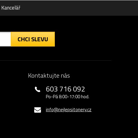
Kancelář
CHCI SLEVU
Kontaktujte nás
603 716 092
Po-Pá 8:00-17:00 hod.
info@nejlepsitonery.cz