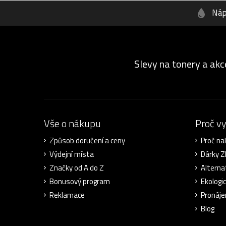
Náp
Slevy na tonery a akc
Vše o nákupu
Proč v
Způsob doručení a ceny
Proč na
Výdejní místa
Dárky 
Značky od A do Z
Alterna
Bonusový program
Ekologi
Reklamace
Pronáje
Blog