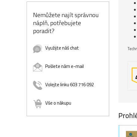
Nemůžete najít správnou
náplň, potřebujete
poradit?
Využijte náš chat
Techn
Pošlete nám e-mail
Volejte linku 603 716 092
Vše o nákupu
Prohlé