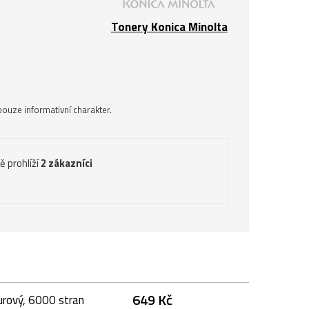
Tonery Konica Minolta
ouze informativní charakter.
ě prohlíží
2 zákazníci
649 Kč
urový, 6000 stran