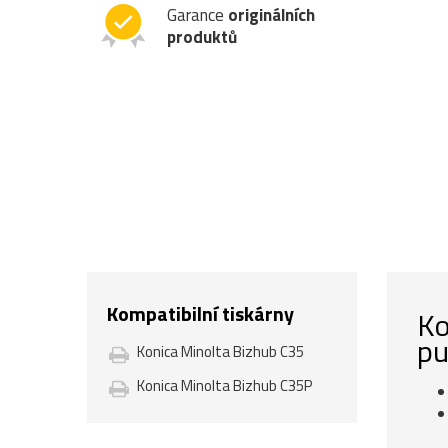
Garance
originálních
produktů
Kompatibilní tiskárny
Ko
pu
Konica Minolta Bizhub C35
Konica Minolta Bizhub C35P