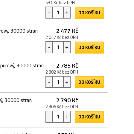
537 Kč bez DPH
-
+
DO KOŠÍKU
2 477 Kč
urový, 30000 stran
2 047 Kč bez DPH
-
+
DO KOŠÍKU
2 785 Kč
rpurový, 30000 stran
2 302 Kč bez DPH
-
+
DO KOŠÍKU
2 790 Kč
tý, 30000 stran
2 306 Kč bez DPH
-
+
DO KOŠÍKU