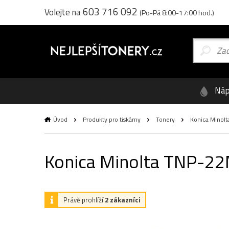
603 716 092
Volejte na
(Po-Pá 8:00-17:00 hod.)
Náp
Úvod
Produkty pro tiskárny
Tonery
Konica Minolta
Konica Minolta TNP-22M
Právě prohlíží
2 zákazníci