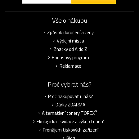
Vše o nákupu
Způsob doručení a ceny
Výdejní místa
Značky od A do Z
Bonusový program
Reklamace
Proč vybrat nás?
Proč nakupovat u nás?
Dárky ZDARMA
®
Alternativní tonery TOREX
Ekologická likvidace a výkup tonerů
Pronájem tiskových zařízení
Blog