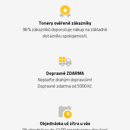
Tonery ověřené zákazníky
98 % zákazníků doporučuje nákup na základně
dotazníku spokojenosti.
Dopravné ZDARMA
Neplaťte drahým dopravcům!
Dopravné zdarma od 5000 Kč.
Objednávka už zítra u vás
Při objednávce do 17:00 garantujeme doručení