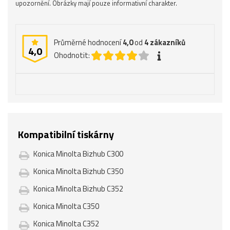
upozornění. Obrázky mají pouze informativní charakter.
Průměrné hodnocení
4,0
od
4
zákazníků
4,0
Ohodnotit:
Kompatibilní tiskárny
Konica Minolta Bizhub C300
Konica Minolta Bizhub C350
Konica Minolta Bizhub C352
Konica Minolta C350
Konica Minolta C352