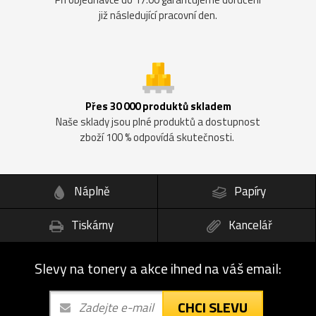
již následující pracovní den.
Přes 30 000 produktů skladem
Naše sklady jsou plné produktů a dostupnost
zboží 100 % odpovídá skutečnosti.
Náplně
Papíry
Tiskárny
Kancelář
Slevy na tonery a akce ihned na váš email:
CHCI SLEVU