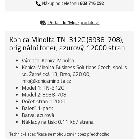
Nákup po telefonu
603 716 092
Přidat do “Moje produkty”
Konica Minolta TN-312C (8938-708),
originální toner, azurový, 12000 stran
Výrobce: Konica Minolta
Konica Minolta Business Solutions Czech, spol. s
r.o, Žarošická 13, Brno, 628 00,
info@konicaminolta.cz
Model 1: TN-312C
Model 2: 8938-708
Počet stran: 12000
Balení: 1-pack
Barva: azurová
Náklady na tisk: 0.11 Kč / strana
Technické specifikace se mohou změnit bez předchozího