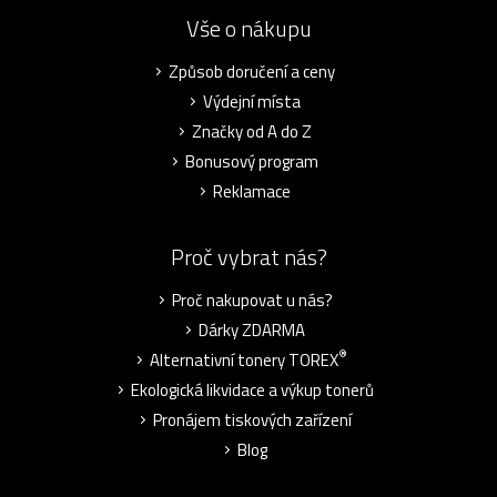
Vše o nákupu
Způsob doručení a ceny
Výdejní místa
Značky od A do Z
Bonusový program
Reklamace
Proč vybrat nás?
Proč nakupovat u nás?
Dárky ZDARMA
®
Alternativní tonery TOREX
Ekologická likvidace a výkup tonerů
Pronájem tiskových zařízení
Blog