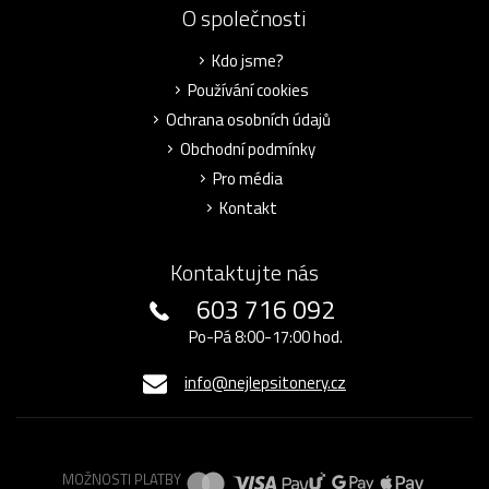
O společnosti
Kdo jsme?
Používání cookies
Ochrana osobních údajů
Obchodní podmínky
Pro média
Kontakt
Kontaktujte nás
603 716 092
Po-Pá 8:00-17:00 hod.
info@nejlepsitonery.cz
MOŽNOSTI PLATBY