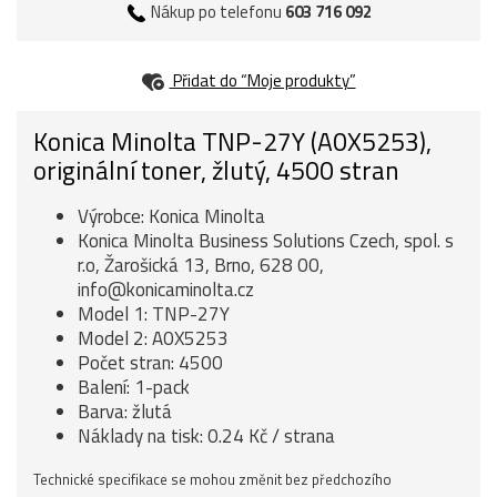
Nákup po telefonu
603 716 092
Přidat do “Moje produkty”
Konica Minolta TNP-27Y (A0X5253),
originální toner, žlutý, 4500 stran
Výrobce: Konica Minolta
Konica Minolta Business Solutions Czech, spol. s
r.o, Žarošická 13, Brno, 628 00,
info@konicaminolta.cz
Model 1: TNP-27Y
Model 2: A0X5253
Počet stran: 4500
Balení: 1-pack
Barva: žlutá
Náklady na tisk: 0.24 Kč / strana
Technické specifikace se mohou změnit bez předchozího