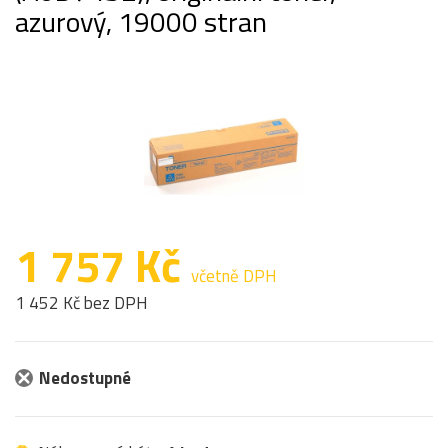
azurový, 19000 stran
1 757 Kč
včetně DPH
1 452 Kč bez DPH
Nedostupné