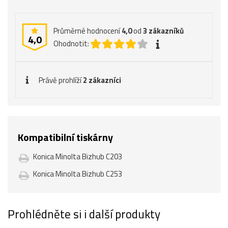
Průměrné hodnocení
4,0
od
3
zákazníků
4,0
Ohodnotit:
Právě prohlíží
2 zákazníci
Kompatibilní tiskárny
Konica Minolta Bizhub C203
Konica Minolta Bizhub C253
Prohlédněte si i další produkty