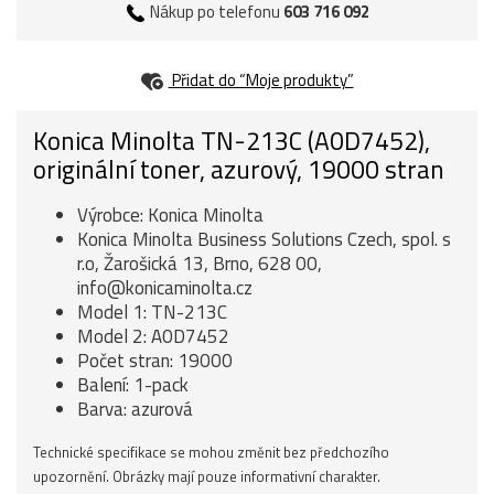
Nákup po telefonu
603 716 092
Přidat do “Moje produkty”
Konica Minolta TN-213C (A0D7452),
originální toner, azurový, 19000 stran
Výrobce: Konica Minolta
Konica Minolta Business Solutions Czech, spol. s
r.o, Žarošická 13, Brno, 628 00,
info@konicaminolta.cz
Model 1: TN-213C
Model 2: A0D7452
Počet stran: 19000
Balení: 1-pack
Barva: azurová
Technické specifikace se mohou změnit bez předchozího
upozornění. Obrázky mají pouze informativní charakter.