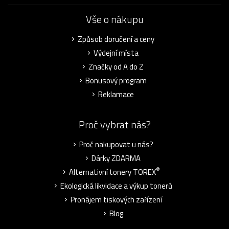
Vše o nákupu
Způsob doručení a ceny
Výdejní místa
Značky od A do Z
Bonusový program
Reklamace
Proč vybrat nás?
Proč nakupovat u nás?
Dárky ZDARMA
®
Alternativní tonery TOREX
Ekologická likvidace a výkup tonerů
Pronájem tiskových zařízení
Blog