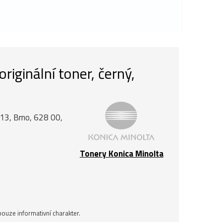
iginální toner, černý,
á 13, Brno, 628 00,
Tonery Konica Minolta
ouze informativní charakter.