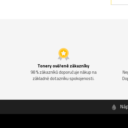
Tonery ověřené zákazníky
98 % zákazníků doporučuje nákup na
Ne
základně dotazníku spokojenosti.
Do
Náp