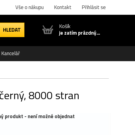
Vše o nákupu
Kontakt
Přihlásit se
Košík
je zatím prázdný...
Kancelář
černý, 8000 stran
ý produkt - není možné objednat