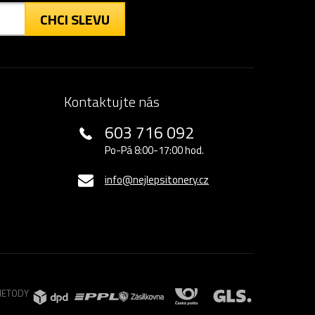
CHCI SLEVU
Kontaktujte nás
603 716 092
Po-Pá 8:00-17:00 hod.
info@nejlepsitonery.cz
METODY