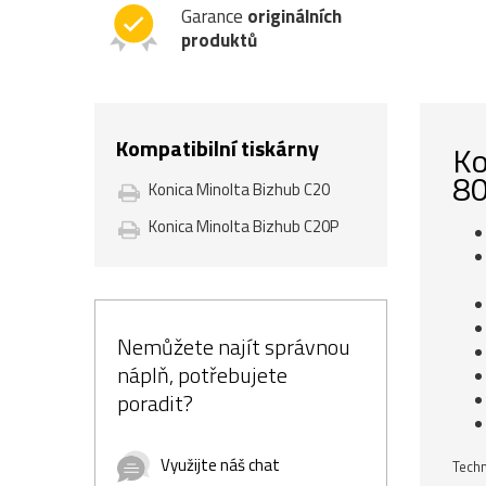
Garance
originálních
produktů
Kompatibilní tiskárny
Ko
80
Konica Minolta Bizhub C20
Konica Minolta Bizhub C20P
Nemůžete najít správnou
náplň, potřebujete
poradit?
Využijte náš chat
Techn