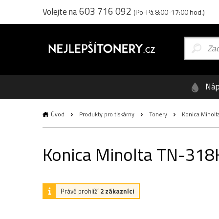
603 716 092
Volejte na
(Po-Pá 8:00-17:00 hod.)
Náp
Úvod
Produkty pro tiskárny
Tonery
Konica Minolta
Konica Minolta TN-318K 
Právě prohlíží
2 zákazníci