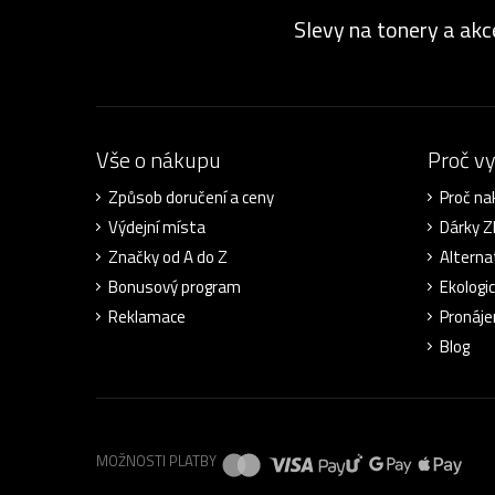
Slevy na tonery a akc
Vše o nákupu
Proč v
Způsob doručení a ceny
Proč na
Výdejní místa
Dárky 
Značky od A do Z
Alterna
Bonusový program
Ekologi
Reklamace
Pronáje
Blog
MOŽNOSTI PLATBY