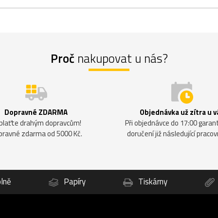
Proč
nakupovat u nás?
Dopravné ZDARMA
Objednávka už zítra u v
plaťte drahým dopravcům!
Při objednávce do 17:00 gara
pravné zdarma od 5000 Kč.
doručení již následující pracov
lně
Papíry
Tiskárny