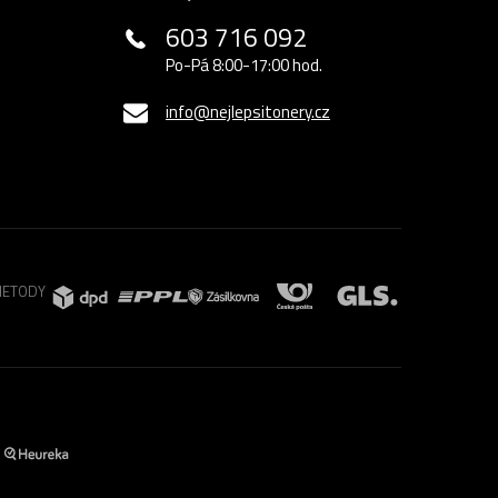
603 716 092
Po-Pá 8:00-17:00 hod.
info@nejlepsitonery.cz
METODY