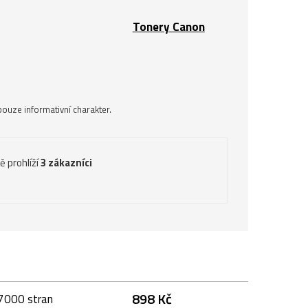
Tonery Canon
ouze informativní charakter.
ě prohlíží
3 zákazníci
898 Kč
27000 stran