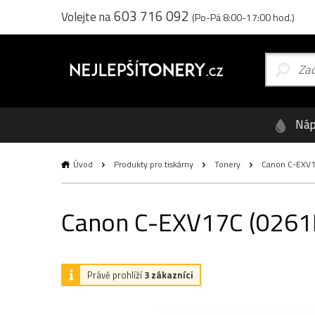
603 716 092
Volejte na
(Po-Pá 8:00-17:00 hod.)
Náp
Úvod
Produkty pro tiskárny
Tonery
Canon C-EXV17C
Canon C-EXV17C (0261B0
Právě prohlíží
3 zákazníci