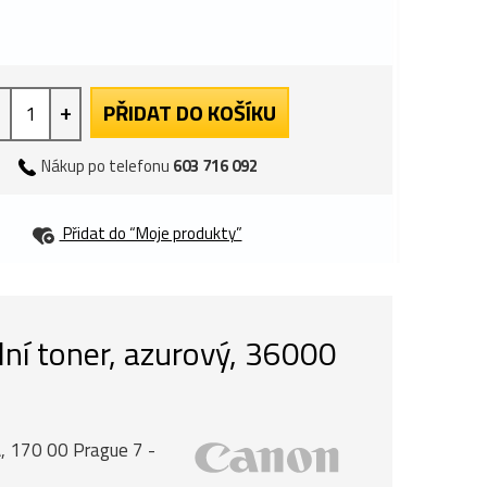
+
PŘIDAT DO KOŠÍKU
Nákup po telefonu
603 716 092
Přidat do “Moje produkty”
ní toner, azurový, 36000
, 170 00 Prague 7 -