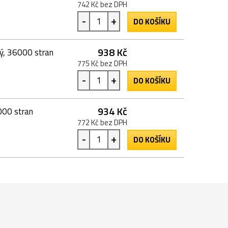
742 Kč bez DPH
-
+
DO KOŠÍKU
938 Kč
ý, 36000 stran
775 Kč bez DPH
-
+
DO KOŠÍKU
934 Kč
000 stran
772 Kč bez DPH
-
+
DO KOŠÍKU