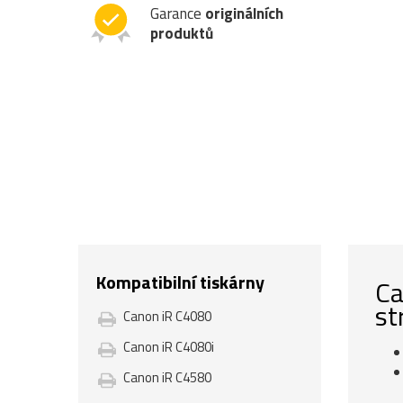
Garance
originálních
produktů
Kompatibilní tiskárny
Ca
st
Canon iR C4080
Canon iR C4080i
Canon iR C4580