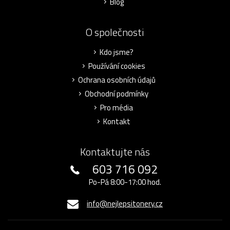
Blog
O společnosti
Kdo jsme?
Používání cookies
Ochrana osobních údajů
Obchodní podmínky
Pro média
Kontakt
Kontaktujte nás
603 716 092
Po-Pá 8:00-17:00 hod.
info@nejlepsitonery.cz