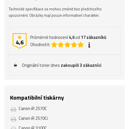
Technické specifikace se mohou změnit bez předchozího
upozornění. Obrázky mají pouze informativní charakter.
Průměrné hodnocení
4,6
od
17
zákazníků
4,6
Ohodnotit:
Originální toner dnes
zakoupili 3 zákazníci
Kompatibilní tiskárny
Canon iR 2570C
Canon iR 2570Ci
Canon iR 3100C