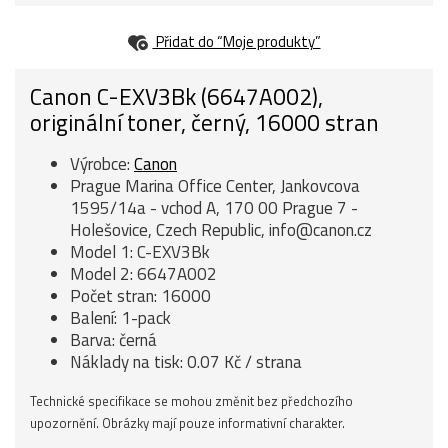
Přidat do “Moje produkty”
Canon C-EXV3Bk (6647A002),
originální toner, černý, 16000 stran
Výrobce:
Canon
Prague Marina Office Center, Jankovcova
1595/14a - vchod A, 170 00 Prague 7 -
Holešovice, Czech Republic, info@canon.cz
Model 1: C-EXV3Bk
Model 2: 6647A002
Počet stran: 16000
Balení: 1-pack
Barva: černá
Náklady na tisk: 0.07 Kč / strana
Technické specifikace se mohou změnit bez předchozího
upozornění. Obrázky mají pouze informativní charakter.