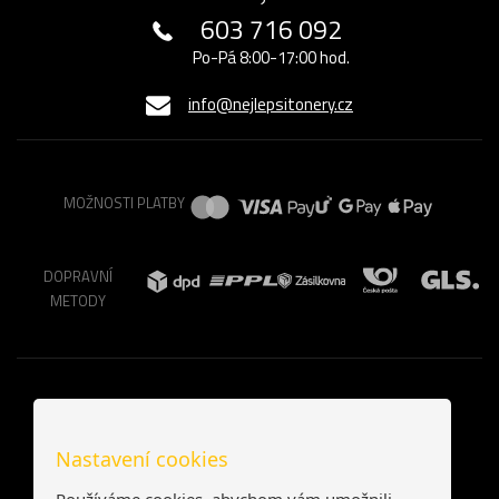
603 716 092
Po-Pá 8:00-17:00 hod.
info@nejlepsitonery.cz
MOŽNOSTI PLATBY
DOPRAVNÍ
METODY
Nastavení cookies