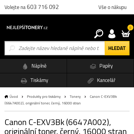
603 716 092
Vše o nákupu
Volejte na
0
Náplně
Papíry
Tiskárny
Kancelář
Úvod
Produkty pro tiskárny
Tonery
Canon C-EXV3Bk
(6647A002), originální toner, černý, 16000 stran
Canon C-EXV3Bk (6647A002),
originální toner, černý, 16000 stran