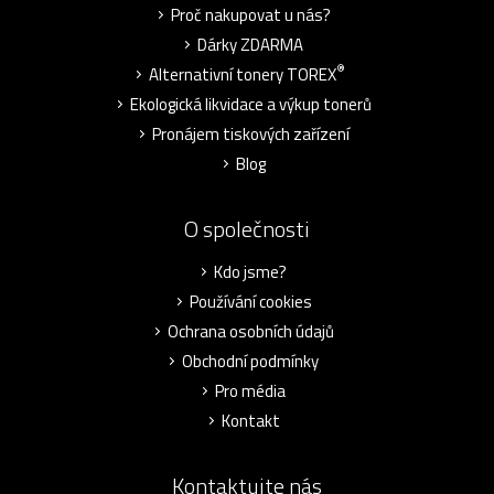
Proč nakupovat u nás?
Dárky ZDARMA
®
Alternativní tonery TOREX
Ekologická likvidace a výkup tonerů
Pronájem tiskových zařízení
Blog
O společnosti
Kdo jsme?
Používání cookies
Ochrana osobních údajů
Obchodní podmínky
Pro média
Kontakt
Kontaktujte nás