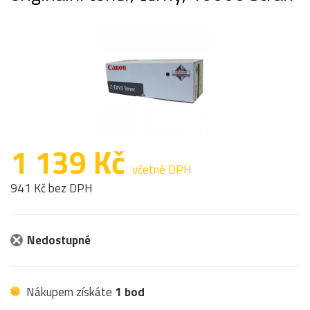
1 139 Kč
včetně DPH
941 Kč bez DPH
Nedostupné
Nákupem získáte
1 bod