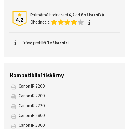
Průměrné hodnocení
4,2
od
6
zákazníků
4,2
Ohodnotit:
Právě prohlíží
3 zákazníci
Kompatibilní tiskárny
Canon iR 2200
Canon iR 2200i
Canon iR 2220i
Canon iR 2800
Canon iR 3300