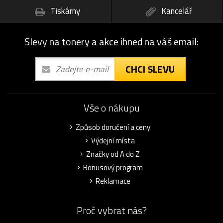
Tiskárny
Kancelář
Slevy na tonery a akce ihned na váš email:
CHCI SLEVU
Vše o nákupu
Způsob doručení a ceny
Výdejní místa
Značky od A do Z
Bonusový program
Reklamace
Proč vybrat nás?