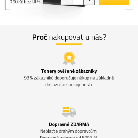
790 Kč bez DPH
Proč
nakupovat u nás?
Tonery ověřené zákazníky
98 % zákazníků doporučuje nákup na základně
dotazníku spokojenosti.
Dopravné ZDARMA
Neplaťte drahým dopravcům!
Dopravné zdarma od 5000 Kč.