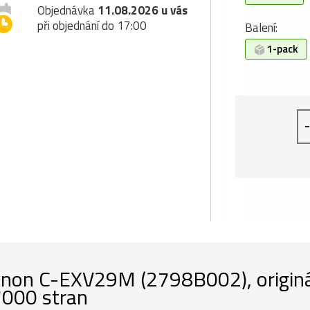
Objednávka
11.08.2026 u vás
při objednání do 17:00
Balení:
1-pack
-
non C-EXV29M (2798B002), originál
000 stran