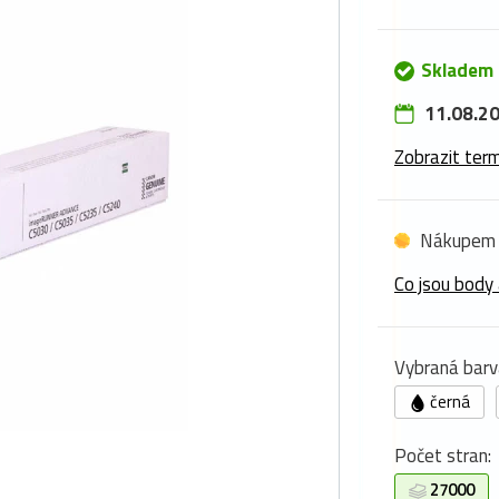
Skladem 
11.08.20
Zobrazit term
Nákupem 
Co jsou body 
Vybraná barv
černá
Počet stran:
27000