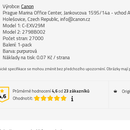
Výrobce:
Canon
Prague Marina Office Center, Jankovcova 1595/14a - vchod A
Holešovice, Czech Republic, info@canon.cz
Model 1: C-EXV29M
Model 2: 2798B002
Počet stran: 27000
Balení: 1-pack
Barva: purpurová
Náklady na tisk: 0.07 Kč / strana
ické specifikace se mohou změnit bez předchozího upozornění. Obrázky mají p
Průměrné hodnocení
4,6
od
23
zákazníků
Orig
4,6
Ohodnotit: