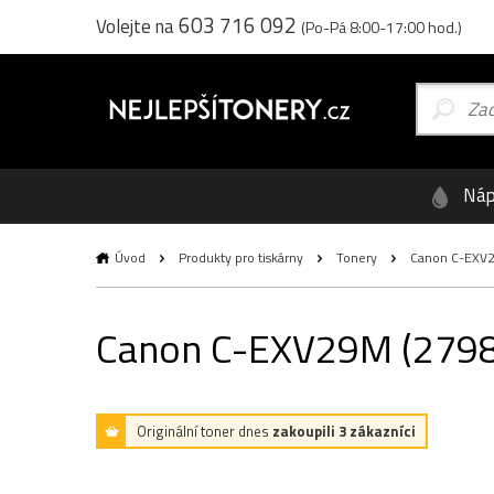
603 716 092
Volejte na
(Po-Pá 8:00-17:00 hod.)
Náp
Úvod
Produkty pro tiskárny
Tonery
Canon C-EXV29
Canon C-EXV29M (2798B0
Originální toner dnes
zakoupili 3 zákazníci