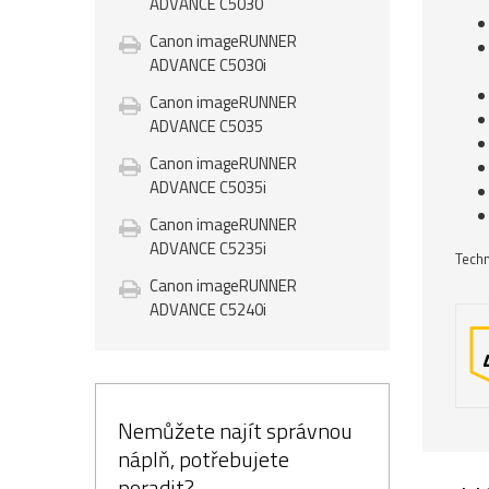
ADVANCE C5030
Canon imageRUNNER
ADVANCE C5030i
Canon imageRUNNER
ADVANCE C5035
Canon imageRUNNER
ADVANCE C5035i
Canon imageRUNNER
ADVANCE C5235i
Techn
Canon imageRUNNER
ADVANCE C5240i
Nemůžete najít správnou
náplň, potřebujete
poradit?