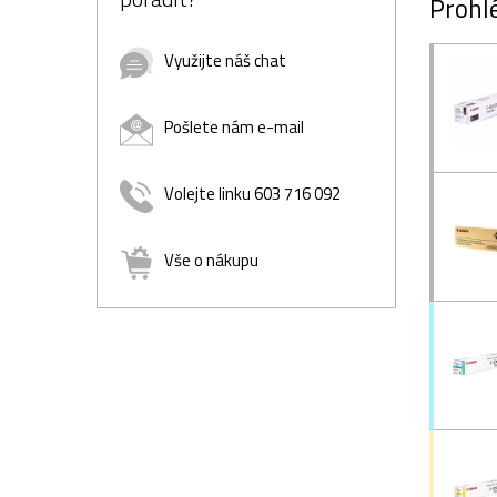
Prohlé
Využijte náš chat
Pošlete nám e-mail
Volejte linku 603 716 092
Vše o nákupu