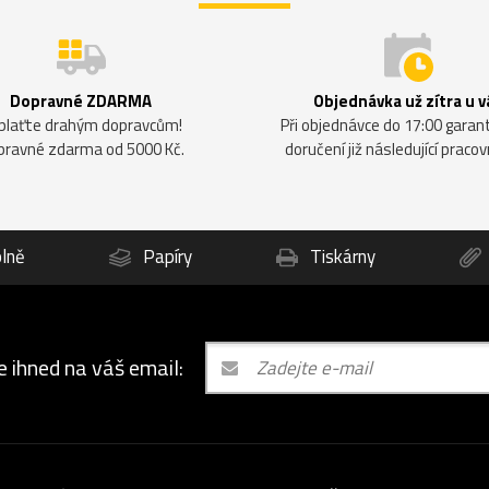
Dopravné ZDARMA
Objednávka už zítra u v
plaťte drahým dopravcům!
Při objednávce do 17:00 gara
pravné zdarma od 5000 Kč.
doručení již následující pracov
lně
Papíry
Tiskárny
e ihned na váš email: