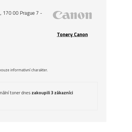
, 170 00 Prague 7 -
Tonery Canon
ouze informativní charakter.
inální toner dnes
zakoupili 3 zákazníci