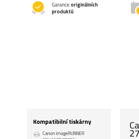
Garance
originálních
produktů
Kompatibilní tiskárny
Ca
27
Canon imageRUNNER