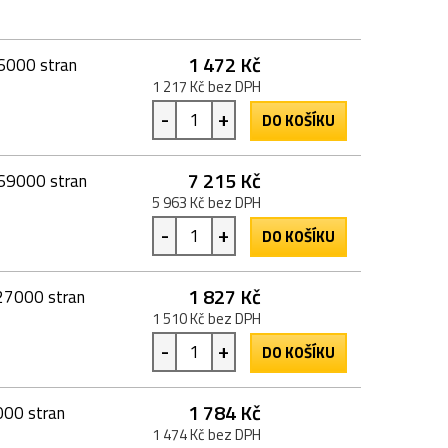
1 472 Kč
36000 stran
1 217 Kč bez DPH
-
+
DO KOŠÍKU
7 215 Kč
169000 stran
5 963 Kč bez DPH
-
+
DO KOŠÍKU
1 827 Kč
 27000 stran
1 510 Kč bez DPH
-
+
DO KOŠÍKU
1 784 Kč
000 stran
1 474 Kč bez DPH