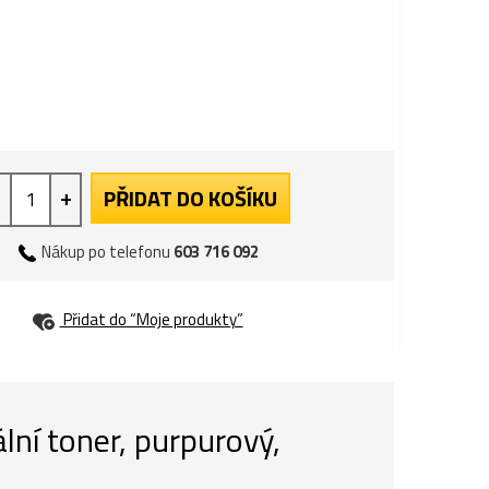
+
PŘIDAT DO KOŠÍKU
Nákup po telefonu
603 716 092
Přidat do “Moje produkty”
ní toner, purpurový,