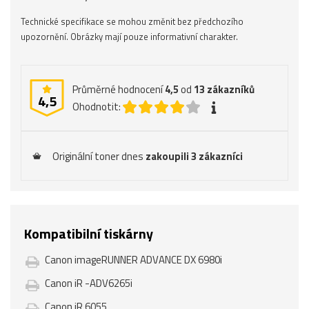
Technické specifikace se mohou změnit bez předchozího
upozornění. Obrázky mají pouze informativní charakter.
Průměrné hodnocení
4,5
od
13
zákazníků
4,5
Ohodnotit:
Originální toner dnes
zakoupili 3 zákazníci
Kompatibilní tiskárny
Canon imageRUNNER ADVANCE DX 6980i
Canon iR -ADV6265i
Canon iR 6055