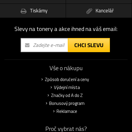
Tiskárny
Kancelář
Slevy na tonery a akce ihned na váš email:
CHCI SLEVU
Vše o nákupu
Způsob doručení a ceny
Výdejní místa
Značky od A do Z
Bonusový program
Reklamace
Proč vybrat nás?