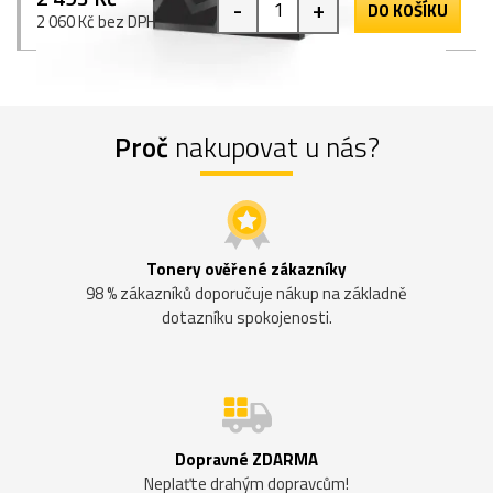
-
+
DO KOŠÍKU
2 060 Kč bez DPH
Proč
nakupovat u nás?
Tonery ověřené zákazníky
98 % zákazníků doporučuje nákup na základně
dotazníku spokojenosti.
Dopravné ZDARMA
Neplaťte drahým dopravcům!