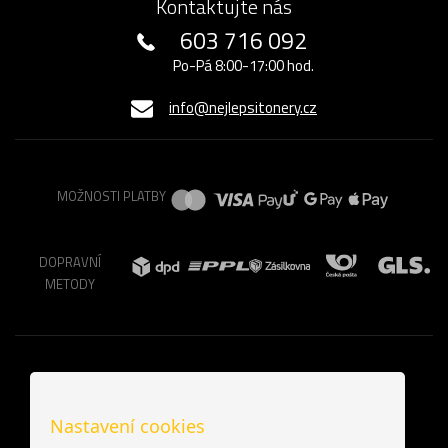
Kontaktujte nás
603 716 092
Po-Pá 8:00-17:00 hod.
info@nejlepsitonery.cz
MOŽNOSTI PLATBY
DOPRAVNÍ
METODY
Nastavení cookies