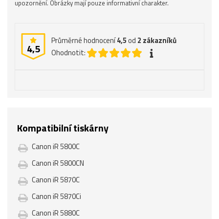
upozornění. Obrázky mají pouze informativní charakter.
Průměrné hodnocení
4,5
od
2
zákazníků
4,5
Ohodnotit:
Kompatibilní tiskárny
Canon iR 5800C
Canon iR 5800CN
Canon iR 5870C
Canon iR 5870Ci
Canon iR 5880C