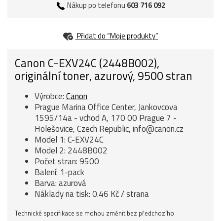
Nákup po telefonu
603 716 092
Přidat do “Moje produkty”
Canon C-EXV24C (2448B002),
originální toner, azurový, 9500 stran
Výrobce:
Canon
Prague Marina Office Center, Jankovcova
1595/14a - vchod A, 170 00 Prague 7 -
Holešovice, Czech Republic, info@canon.cz
Model 1: C-EXV24C
Model 2: 2448B002
Počet stran: 9500
Balení: 1-pack
Barva: azurová
Náklady na tisk: 0.46 Kč / strana
Technické specifikace se mohou změnit bez předchozího