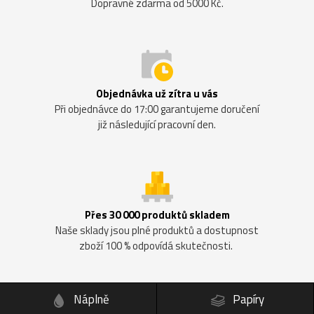
Dopravné zdarma od 5000 Kč.
Objednávka už zítra u vás
Při objednávce do 17:00 garantujeme doručení
již následující pracovní den.
Přes 30 000 produktů skladem
Naše sklady jsou plné produktů a dostupnost
zboží 100 % odpovídá skutečnosti.
Náplně
Papíry