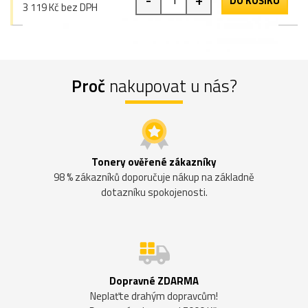
DO KOŠÍKU
3 119 Kč bez DPH
Proč
nakupovat u nás?
Tonery ověřené zákazníky
98 % zákazníků doporučuje nákup na základně
dotazníku spokojenosti.
Dopravné ZDARMA
Neplaťte drahým dopravcům!