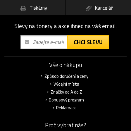
Tiskárny
Kancelář
Slevy na tonery a akce ihned na váš email:
CHCI SLEVU
Vše o nákupu
Způsob doručení a ceny
Výdejní místa
Značky od A do Z
Bonusový program
Reklamace
Proč vybrat nás?