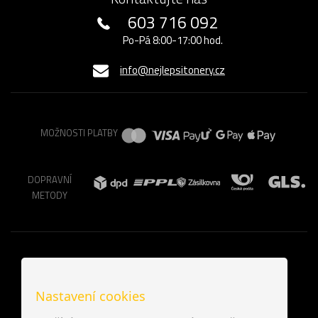
603 716 092
Po-Pá 8:00-17:00 hod.
info@nejlepsitonery.cz
MOŽNOSTI PLATBY
DOPRAVNÍ
METODY
Nastavení cookies