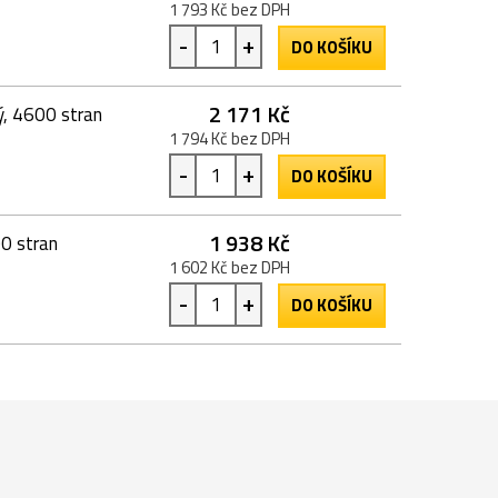
1 793 Kč bez DPH
-
+
DO KOŠÍKU
2 171 Kč
ý, 4600 stran
1 794 Kč bez DPH
-
+
DO KOŠÍKU
1 938 Kč
00 stran
1 602 Kč bez DPH
-
+
DO KOŠÍKU