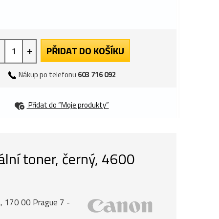
+
PŘIDAT DO KOŠÍKU
Nákup po telefonu
603 716 092
Přidat do “Moje produkty”
ní toner, černý, 4600
, 170 00 Prague 7 -