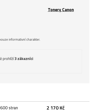
Tonery Canon
ouze informativní charakter.
ě prohlíží
3 zákazníci
2 170 Kč
4600 stran