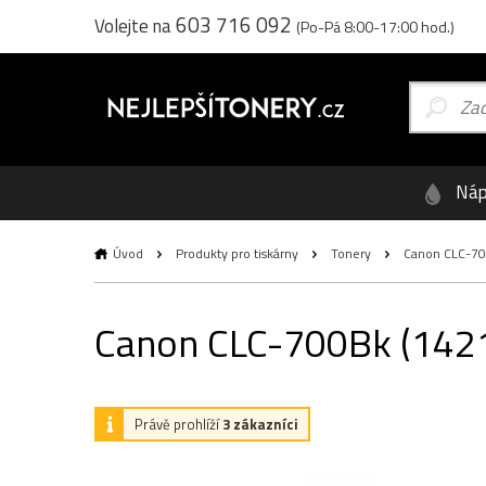
603 716 092
Volejte na
(Po-Pá 8:00-17:00 hod.)
Náp
Úvod
Produkty pro tiskárny
Tonery
Canon CLC-700B
Canon CLC-700Bk (1421A
Právě prohlíží
3 zákazníci