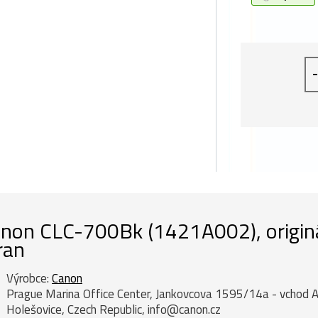
-
non CLC-700Bk (1421A002), originál
ran
Výrobce:
Canon
Prague Marina Office Center, Jankovcova 1595/14a - vchod A
Holešovice, Czech Republic, info@canon.cz