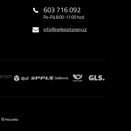
603 716 092
Po-Pá 8:00-17:00 hod.
info@nejlepsitonery.cz
METODY