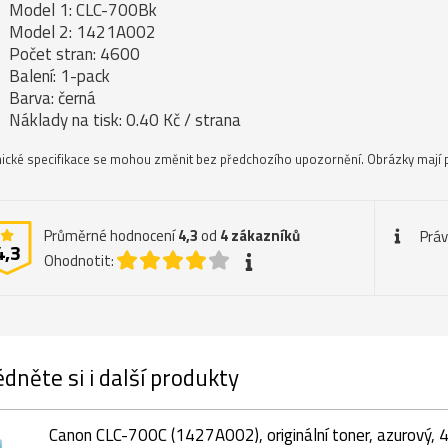
Model 1: CLC-700Bk
Model 2: 1421A002
Počet stran: 4600
Balení: 1-pack
Barva: černá
Náklady na tisk: 0.40 Kč / strana
ické specifikace se mohou změnit bez předchozího upozornění. Obrázky mají p
Průměrné hodnocení
4,3
od
4
zákazníků
Práv
4,3
Ohodnotit:
dněte si i další produkty
Canon CLC-700C (1427A002), originální toner, azurový, 