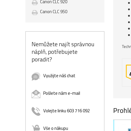
Canon CLC 920
Canon CLC 950
Nemůžete najít správnou
Techn
náplň, potřebujete
poradit?
Využijte náš chat
Pošlete nám e-mail
Prohlé
Volejte linku 603 716 092
Vše o nákupu