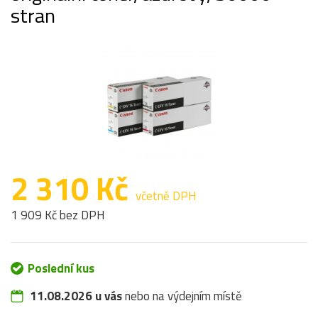
stran
2 310 Kč
včetně DPH
1 909 Kč bez DPH
Poslední kus
11.08.2026 u vás
nebo na výdejním místě