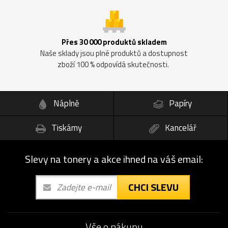
Přes 30 000 produktů skladem
Naše sklady jsou plné produktů a dostupnost
zboží 100 % odpovídá skutečnosti.
Náplně
Papíry
Tiskárny
Kancelář
Slevy na tonery a akce ihned na váš email:
CHCI SLEVU
Vše o nákupu