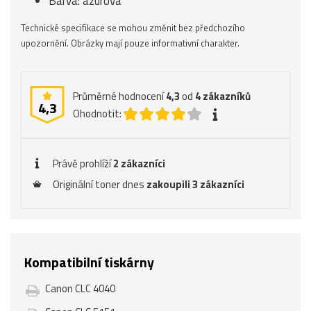
Barva: azurová
Technické specifikace se mohou změnit bez předchozího
upozornění. Obrázky mají pouze informativní charakter.
Průměrné hodnocení
4,3
od
4
zákazníků
4,3
Ohodnotit:
Právě prohlíží
2 zákazníci
Originální toner dnes
zakoupili 3 zákazníci
Kompatibilní tiskárny
Canon CLC 4040