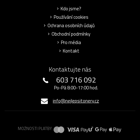
Kdo jsme?
Používání cookies
Ochrana osobních údajů
Obchodní podmínky
Pro média
Kontakt
Kontaktujte nás
603 716 092
Po-Pá 8:00-17:00 hod.
info@nejlepsitonery.cz
MOŽNOSTI PLATBY