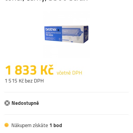
1 833 Kč
včetně DPH
1 515 Kč bez DPH
Nedostupné
Nákupem získáte
1 bod