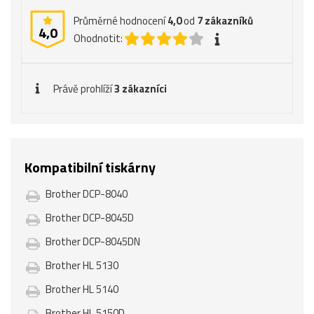
Průměrné hodnocení
4,0
od
7
zákazníků
4,0
Ohodnotit:
Právě prohlíží
3 zákazníci
Kompatibilní tiskárny
Brother DCP-8040
Brother DCP-8045D
Brother DCP-8045DN
Brother HL 5130
Brother HL 5140
Brother HL 5150D