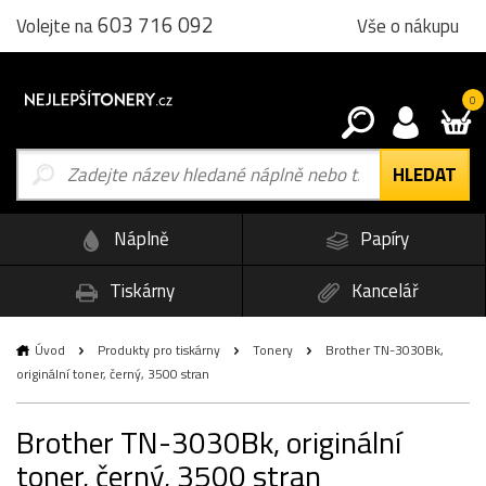
603 716 092
Vše o nákupu
Volejte na
0
Náplně
Papíry
Tiskárny
Kancelář
Úvod
Produkty pro tiskárny
Tonery
Brother TN-3030Bk,
originální toner, černý, 3500 stran
Brother TN-3030Bk, originální
toner, černý, 3500 stran