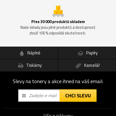
Přes 30 000 produktů skladem
Naše sklady jsou plné produktů a dostupnost
zboží 100 % odpovídá skutečnosti.
Náplně
Papíry
Tiskárny
Kancelář
Slevy na tonery a akce ihned na váš email:
CHCI SLEVU
Vše o nákupu