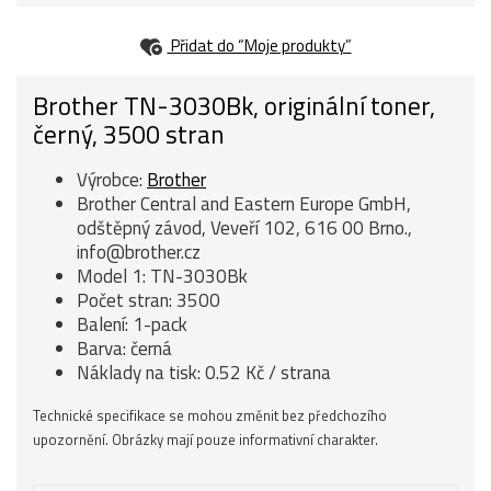
Přidat do “Moje produkty”
Brother TN-3030Bk, originální toner,
černý, 3500 stran
Výrobce:
Brother
Brother Central and Eastern Europe GmbH,
odštěpný závod, Veveří 102, 616 00 Brno.,
info@brother.cz
Model 1: TN-3030Bk
Počet stran: 3500
Balení: 1-pack
Barva: černá
Náklady na tisk: 0.52 Kč / strana
Technické specifikace se mohou změnit bez předchozího
upozornění. Obrázky mají pouze informativní charakter.