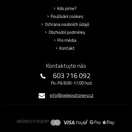
Kdo jsme?
Používání cookies
Ochrana osobních údajů
Obchodní podmínky
Pro média
Kontakt
Kontaktujte nás
603 716 092
Po-Pá 8:00-17:00 hod.
info@nejlepsitonery.cz
MOŽNOSTI PLATBY