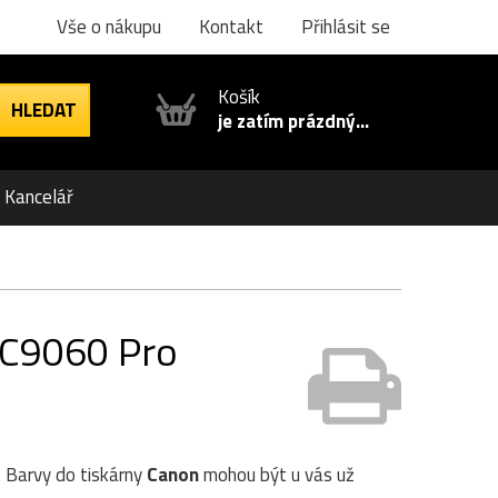
Vše o nákupu
Kontakt
Přihlásit se
Košík
je zatím prázdný...
Kancelář
e C9060 Pro
. Barvy do tiskárny
Canon
mohou být u vás už