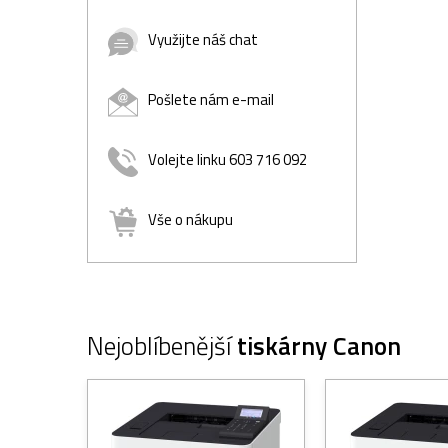
Využijte náš chat
Pošlete nám e-mail
Volejte linku 603 716 092
Vše o nákupu
Nejoblíbenější
tiskárny Canon