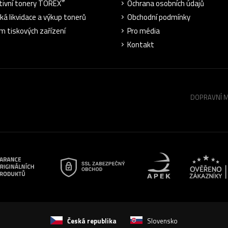
®
tivní tonery TOREX
Ochrana osobních údajů
cká likvidace a výkup tonerů
Obchodní podmínky
m tiskových zařízení
Pro média
Kontakt
DOPRAVNÍ 
Česká republika
Slovensko