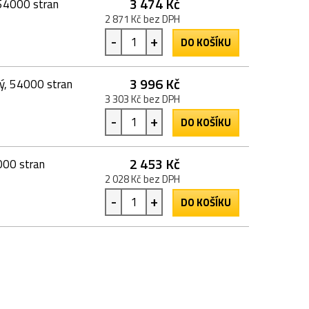
3 474 Kč
 54000 stran
2 871 Kč bez DPH
-
+
DO KOŠÍKU
3 996 Kč
ý, 54000 stran
3 303 Kč bez DPH
-
+
DO KOŠÍKU
2 453 Kč
000 stran
2 028 Kč bez DPH
-
+
DO KOŠÍKU