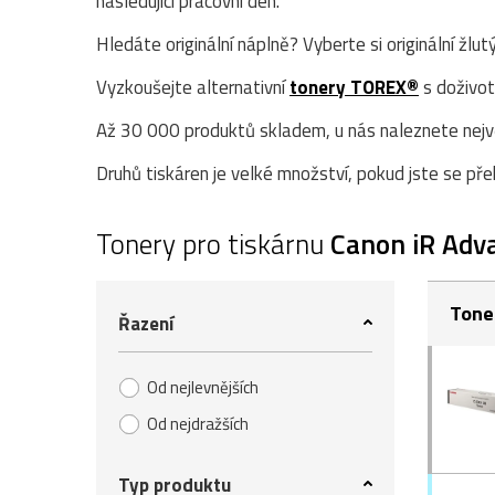
následující pracovní den.
Hledáte originální náplně? Vyberte si originální žlut
Vyzkoušejte alternativní
tonery TOREX®
s doživot
Až 30 000 produktů skladem, u nás naleznete největ
Druhů tiskáren je velké množství, pokud jste se přek
Tonery pro tiskárnu
Canon iR Adv
Tone
Řazení
Od nejlevnějších
Od nejdražších
Typ produktu