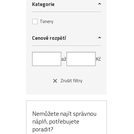
Kategorie
Tonery
Cenové rozpětí
až
Kč
Zrušit filtry
Nemůžete najít správnou
náplň, potřebujete
poradit?