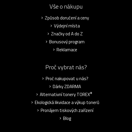
Vše o nákupu
Způsob doručení a ceny
Výdejní místa
Značky od A do Z
Bonusový program
Reklamace
Proč vybrat nás?
Proč nakupovat u nás?
Dárky ZDARMA
®
Alternativní tonery TOREX
Ekologická likvidace a výkup tonerů
Pronájem tiskových zařízení
Blog