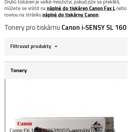
Druhů tiskáren je velké množství, pokud jste se překlikli,
můžete se vrátit na
náplně do tiskáren Canon Fax L
nebo
rovnou na stránku
náplně do tiskárny Canon
.
Tonery pro tiskárnu
Canon i-SENSY SL 160
Filtrovat produkty
Tonery
Canon FX-10Bk (0263B002), originální toner, černý,