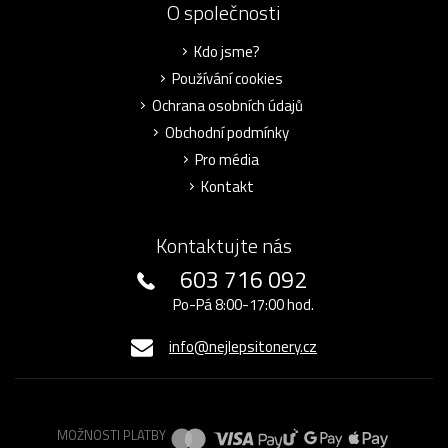
O společnosti
Kdo jsme?
Používání cookies
Ochrana osobních údajů
Obchodní podmínky
Pro média
Kontakt
Kontaktujte nás
603 716 092
Po-Pá 8:00-17:00 hod.
info@nejlepsitonery.cz
MOŽNOSTI PLATBY