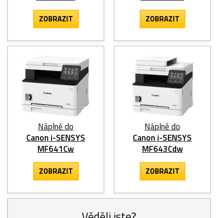
ZOBRAZIT
ZOBRAZIT
Náplně do
Náplně do
Canon i-SENSYS
Canon i-SENSYS
MF641Cw
MF643Cdw
ZOBRAZIT
ZOBRAZIT
Věděli jste?