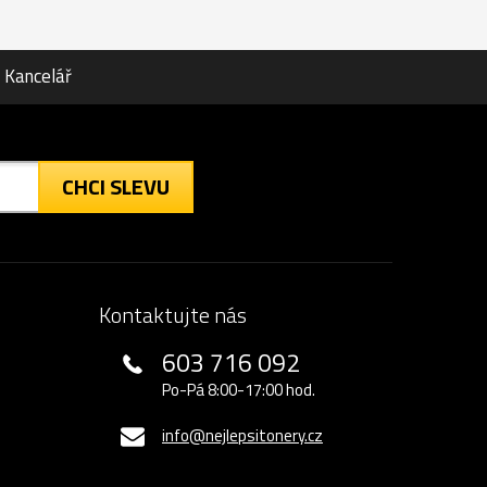
Kancelář
CHCI SLEVU
Kontaktujte nás
603 716 092
Po-Pá 8:00-17:00 hod.
info@nejlepsitonery.cz