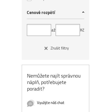
Cenové rozpětí
až
Kč
Zrušit filtry
Nemůžete najít správnou
náplň, potřebujete
poradit?
Využijte náš chat