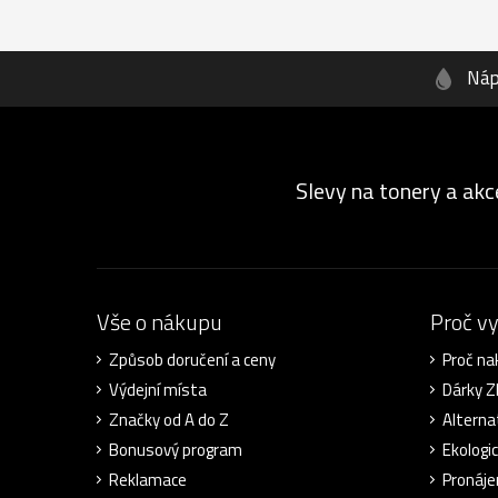
Náp
Slevy na tonery a akc
Vše o nákupu
Proč v
Způsob doručení a ceny
Proč na
Výdejní místa
Dárky 
Značky od A do Z
Alterna
Bonusový program
Ekologi
Reklamace
Pronáje