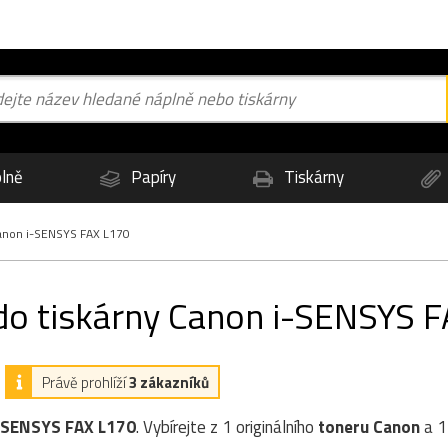
lně
Papíry
Tiskárny
non i-SENSYS FAX L170
 do tiskárny Canon i-SENSYS 
Právě prohlíží
3 zákazníků
-SENSYS FAX L170
. Vybírejte z 1 originálního
toneru
Canon
a 