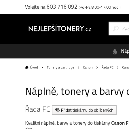
603 716 092
Volejte na
(Po-Pá 8:00-17:00 hod.)
Náp
Úvod
Tonery a cartridge
Canon
Řada FC
Cano
Náplně, tonery a barvy
Řada FC
Přidat tiskárnu do oblíbených
Kvalitní náplně, barvy a tonery do tiskárny
Canon F