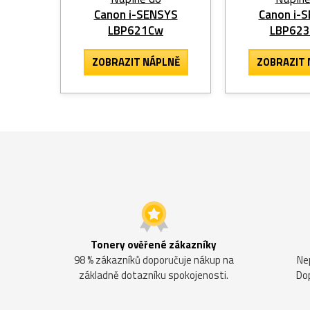
Canon i-SENSYS
Canon i-
LBP621Cw
LBP62
ZOBRAZIT
NÁPLNĚ
ZOBRAZIT
Tonery ověřené zákazníky
98 % zákazníků doporučuje nákup na
Ne
základně dotazníku spokojenosti.
Do