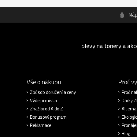
Náp
Slevy na tonery a akc
Vše o nákupu
Proč v
Způsob doručení a ceny
Proč na
Výdejní místa
Dárky 
Značky od A do Z
Alterna
Bonusový program
Ekologi
Reklamace
Pronáje
Blog