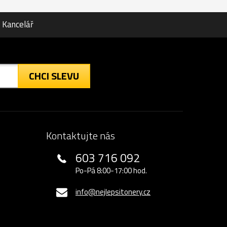
Kancelář
CHCI SLEVU
Kontaktujte nás
603 716 092
Po-Pá 8:00-17:00 hod.
info@nejlepsitonery.cz