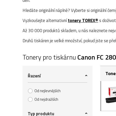
den.
Hledáte originální náplně? Vyberte si originální čer
Vyzkoušejte alternativní
tonery TOREX®
s doživot
Až 30 000 produktů skladem, u nás naleznete největ
Druhů tiskáren je velké množství, pokud jste se přek
Tonery pro tiskárnu
Canon FC 280
Tone
Řazení
Od nejlevnějších
Od nejdražších
Typ produktu