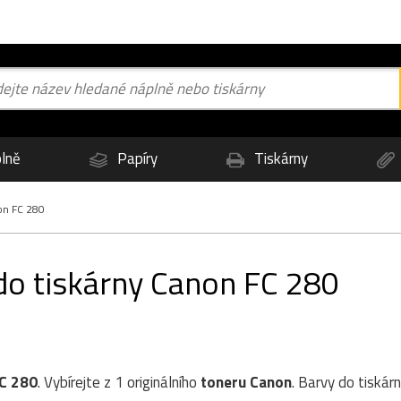
lně
Papíry
Tiskárny
n FC 280
 do tiskárny Canon FC 280
C 280
. Vybírejte z 1 originálního
toneru
Canon
. Barvy do tiskár