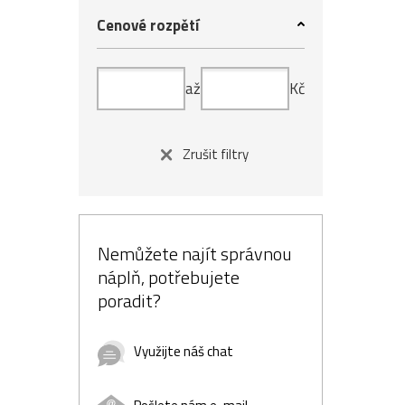
Cenové rozpětí
až
Kč
Zrušit filtry
Nemůžete najít správnou
náplň, potřebujete
poradit?
Využijte náš chat