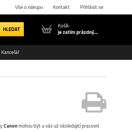
Vše o nákupu
Kontakt
Přihlásit se
Košík
je zatím prázdný...
Kancelář
ny
Canon
mohou být u vás už následující pracovní